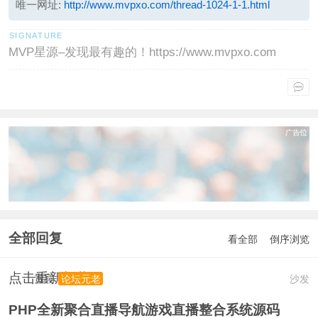
唯一网址:
http://www.mvpxo.com/thread-1024-1-1.html
MVP星源–发现最有趣的！https://www.mvpxo.com
全部回复
看全部
倒序浏览
点击重新加载
贵宾
沙发
论坛元老
PHP全新聚合直播导航游戏直播整合系统源码