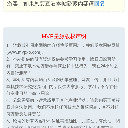
游客，如果您要查看本帖隐藏内容请
回复
MVP星源版权声明
1、转载或引用本网站内容须注明原网址，并标明本网站网址
(www.mvpxo.com)。
2、本站提供的所有资源仅供参考学习使用，版权归原著所
有，禁止下载本站资源参与商业和非法行为，请在24小时之
内自行删除！
3、本站所有内容均由互联网收集整理、网友上传，并且以计
算机技术研究交流为目的，仅供大家参考、学习，不存在任
何商业目的与商业用途。
4、若您需要商业运营或用于其他商业活动，请您购买正版授
权并合法使用。 我们不承担任何技术及版权问题，且不对任
何资源负法律责任。
5、论坛的所有内容都不保证其准确性，完整性，有效性。阅
读本站内容因误导等因素而造成的损失本站不承担连带责