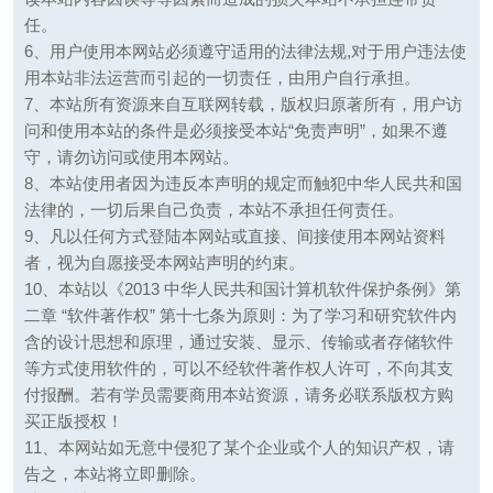
任。
6、用户使用本网站必须遵守适用的法律法规,对于用户违法使
用本站非法运营而引起的一切责任，由用户自行承担。
7、本站所有资源来自互联网转载，版权归原著所有，用户访
问和使用本站的条件是必须接受本站“免责声明”，如果不遵
守，请勿访问或使用本网站。
8、本站使用者因为违反本声明的规定而触犯中华人民共和国
法律的，一切后果自己负责，本站不承担任何责任。
9、凡以任何方式登陆本网站或直接、间接使用本网站资料
者，视为自愿接受本网站声明的约束。
10、本站以《2013 中华人民共和国计算机软件保护条例》第
二章 “软件著作权” 第十七条为原则：为了学习和研究软件内
含的设计思想和原理，通过安装、显示、传输或者存储软件
等方式使用软件的，可以不经软件著作权人许可，不向其支
付报酬。若有学员需要商用本站资源，请务必联系版权方购
买正版授权！
11、本网站如无意中侵犯了某个企业或个人的知识产权，请
告之，本站将立即删除。