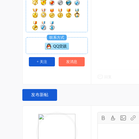
联系方式
+ 关注
发消息
回复
发布新帖