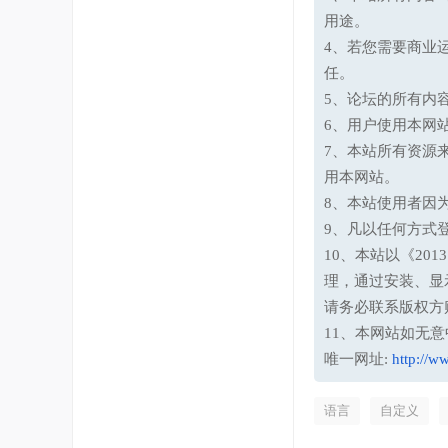
用途。
4、若您需要商业
任。
5、论坛的所有内
6、用户使用本网
7、本站所有资源
用本网站。
8、本站使用者因
9、凡以任何方式
10、本站以《20
理，通过安装、显
请务必联系版权方
11、本网站如无
唯一网址:
http://w
语言
自定义