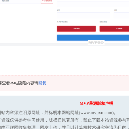
要查看本帖隐藏内容请
回复
MVP星源版权声明
站内容须注明原网址，并标明本网站网址(www.mvpxo.com)。
有资源仅供参考学习使用，版权归原著所有，禁止下载本站资源参与商
均由互联网收集整理、网友上传，并且以计算机技术研究交流为目的