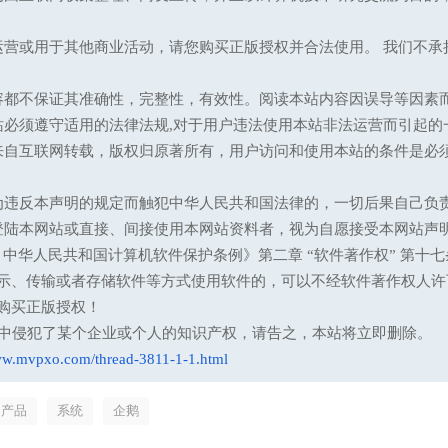
运营或用于其他商业活动，请您购买正版授权并合法使用。 我们不
容都不保证其准确性，完整性，有效性。阅读本站内容因误导等因素
站必须遵守适用的法律法规,对于用户违法使用本站非法运营而引起的
来自互联网转载，版权归原著所有，用户访问和使用本站的条件是必须
为违反本声明的规定而触犯中华人民共和国法律的，一切后果自己负
登陆本网站或直接、间接使用本网站资料者，视为自愿接受本网站声
13 中华人民共和国计算机软件保护条例》第二章 “软件著作权” 
示、传输或者存储软件等方式使用软件的，可以不经软件著作权人许
购买正版授权！
意中侵犯了某个企业或个人的知识产权，请告之，本站将立即删除。
ww.mvpxo.com/thread-3811-1-1.html
产品
系统
企鹅