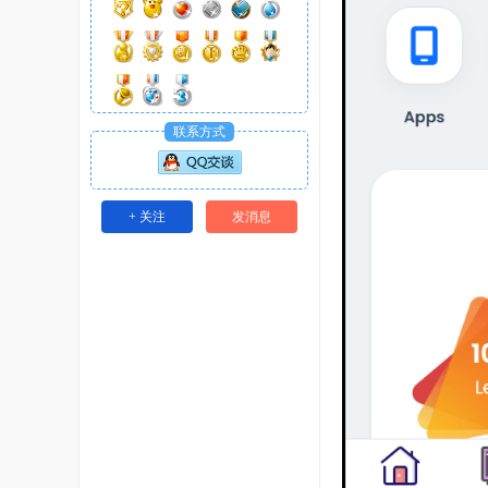
联系方式
+ 关注
发消息