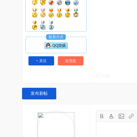
联系方式
+ 关注
发消息
回复
发布新帖