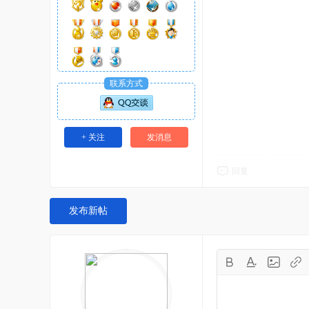
联系方式
+ 关注
发消息
回复
发布新帖