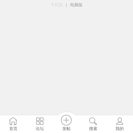
手机版
|
电脑版
发帖
首页
论坛
搜索
我的