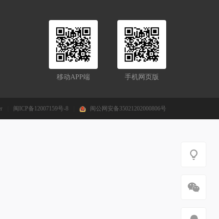
移动APP端
手机网页版
r
|
闽ICP备12007159号-8
|
闽公网安备35021202000806号