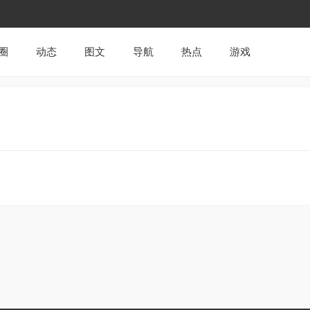
圈
动态
图文
导航
热点
游戏