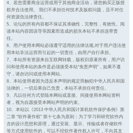
4、若您需要商业运营或用于其他商业活动，请您购买正版授
权并合法使用。 我们不承担任何技术及版权问题，且不对任
何资源负法律责任。
5、论坛的所有内容都不保证其准确性，完整性，有效性。阅
读本站内容因误导等因素而造成的损失本站不承担连带责
任。
6、用户使用本网站必须遵守适用的法律法规,对于用户违法使
用本站非法运营而引起的一切责任，由用户自行承担。
7、本站所有资源来自互联网转载，版权归原著所有，用户访
问和使用本站的条件是必须接受本站“免责声明”，如果不遵
守，请勿访问或使用本网站。
8、本站使用者因为违反本声明的规定而触犯中华人民共和国
法律的，一切后果自己负责，本站不承担任何责任。
9、凡以任何方式登陆本网站或直接、间接使用本网站资料
者，视为自愿接受本网站声明的约束。
10、本站以《2013 中华人民共和国计算机软件保护条例》第
二章 “软件著作权” 第十七条为原则：为了学习和研究软件内
含的设计思想和原理，通过安装、显示、传输或者存储软件
等方式使用软件的，可以不经软件著作权人许可，不向其支