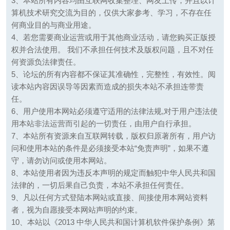
3、本站所有内容均由互联网收集整理、网友上传，并且以计
算机技术研究交流为目的，仅供大家参考、学习，不存在任
何商业目的与商业用途。
4、若您需要商业运营或用于其他商业活动，请您购买正版授
权并合法使用。 我们不承担任何技术及版权问题，且不对任
何资源负法律责任。
5、论坛的所有内容都不保证其准确性，完整性，有效性。阅
读本站内容因误导等因素而造成的损失本站不承担连带责
任。
6、用户使用本网站必须遵守适用的法律法规,对于用户违法使
用本站非法运营而引起的一切责任，由用户自行承担。
7、本站所有资源来自互联网转载，版权归原著所有，用户访
问和使用本站的条件是必须接受本站“免责声明”，如果不遵
守，请勿访问或使用本网站。
8、本站使用者因为违反本声明的规定而触犯中华人民共和国
法律的，一切后果自己负责，本站不承担任何责任。
9、凡以任何方式登陆本网站或直接、间接使用本网站资料
者，视为自愿接受本网站声明的约束。
10、本站以《2013 中华人民共和国计算机软件保护条例》第