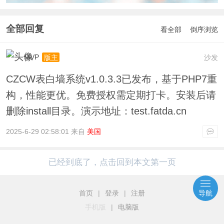
全部回复
看全部
倒序浏览
MVP
沙发
版主
CZCW表白墙系统v1.0.3.3已发布，基于PHP7重
构，性能更优。免费授权需定期打卡。安装后请
删除install目录。演示地址：test.fatda.cn
2025-6-29 02:58:01 来自
美国
已经到底了，点击回到本文第一页
首页
|
登录
|
注册
导航
手机版
|
电脑版