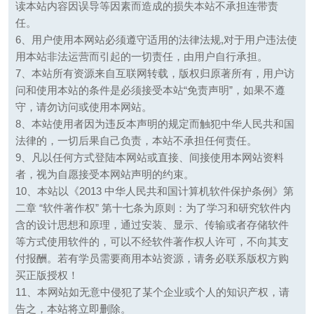
读本站内容因误导等因素而造成的损失本站不承担连带责
任。
6、用户使用本网站必须遵守适用的法律法规,对于用户违法使
用本站非法运营而引起的一切责任，由用户自行承担。
7、本站所有资源来自互联网转载，版权归原著所有，用户访
问和使用本站的条件是必须接受本站“免责声明”，如果不遵
守，请勿访问或使用本网站。
8、本站使用者因为违反本声明的规定而触犯中华人民共和国
法律的，一切后果自己负责，本站不承担任何责任。
9、凡以任何方式登陆本网站或直接、间接使用本网站资料
者，视为自愿接受本网站声明的约束。
10、本站以《2013 中华人民共和国计算机软件保护条例》第
二章 “软件著作权” 第十七条为原则：为了学习和研究软件内
含的设计思想和原理，通过安装、显示、传输或者存储软件
等方式使用软件的，可以不经软件著作权人许可，不向其支
付报酬。若有学员需要商用本站资源，请务必联系版权方购
买正版授权！
11、本网站如无意中侵犯了某个企业或个人的知识产权，请
告之，本站将立即删除。