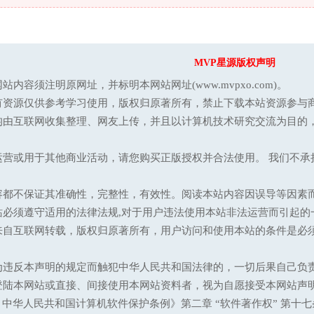
MVP星源版权声明
站内容须注明原网址，并标明本网站网址(www.mvpxo.com)。
有资源仅供参考学习使用，版权归原著所有，禁止下载本站资源参与商
均由互联网收集整理、网友上传，并且以计算机技术研究交流为目的
运营或用于其他商业活动，请您购买正版授权并合法使用。 我们不
容都不保证其准确性，完整性，有效性。阅读本站内容因误导等因素
站必须遵守适用的法律法规,对于用户违法使用本站非法运营而引起的
来自互联网转载，版权归原著所有，用户访问和使用本站的条件是必须
为违反本声明的规定而触犯中华人民共和国法律的，一切后果自己负
登陆本网站或直接、间接使用本网站资料者，视为自愿接受本网站声
13 中华人民共和国计算机软件保护条例》第二章 “软件著作权” 