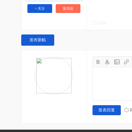
+ 关注
发消息
回复
发布新帖
发表回复