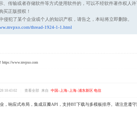
示、传输或者存储软件等方式使用软件的，可以不经软件著作权人许
购买正版授权！
意中侵犯了某个企业或个人的知识产权，请告之，本站将立即删除。
www.mvpxo.com/thread-1924-1-1.html
s://www.mvpxo.com
8 10:43:02
|
查看全部
来自
中国–上海–上海–浦东新区 电信
专业，响应式布局，集成豆瓣API，支持BT下载与多模板排序。请注意遵