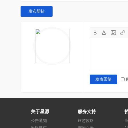
发布新帖
发表回复
关于星源
服务支持
公告通知
旅游攻略
投诉建议
宠物心语