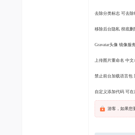
去除分类标志 可去除链
移除后台隐私 彻底删
Gravatar头像 镜像
上传图片重命名 中
禁止前台加载语言包 加
自定义添加代码 可在
游客，如果您