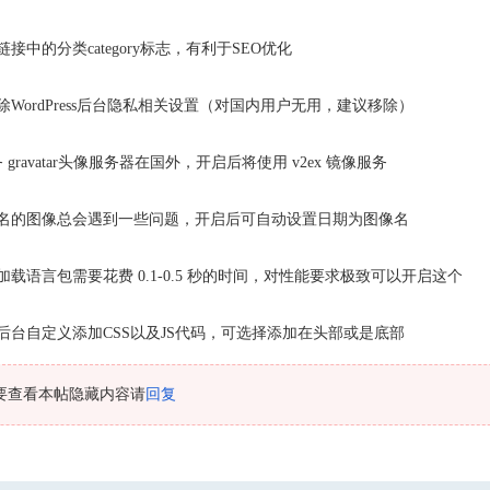
接中的分类category标志，有利于SEO优化
除WordPress后台隐私相关设置（对国内用户无用，建议移除）
服务 gravatar头像服务器在国外，开启后将使用 v2ex 镜像服务
文名的图像总会遇到一些问题，开启后可自动设置日期为图像名
载语言包需要花费 0.1-0.5 秒的时间，对性能要求极致可以开启这个
后台自定义添加CSS以及JS代码，可选择添加在头部或是底部
要查看本帖隐藏内容请
回复