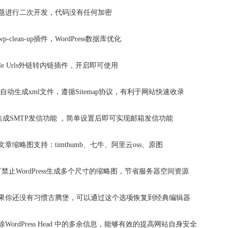
主题进行二次开发，代码没有任何加密
clean-up插件，WordPress数据库优化
le Urls外链转内链插件，开启即可使用
） 自动生成xml文件，遵循Sitemap协议，有利于网站快速收录
题集成SMTP发信功能 ，简单设置后即可实现邮箱发信功能
章缩略图支持：timthumb、七牛、阿里云oss、原图
禁止WordPress生成多个尺寸的缩略图，节省服务器空间资源
如果你还没有习惯古腾堡，可以通过这个选项恢复到经典编辑器
WordPress Head 中的多余信息，能够有效的提高网站自身安全