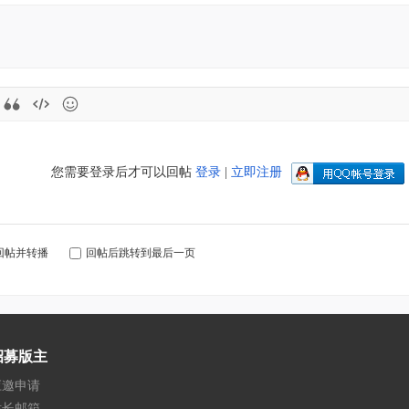
您需要登录后才可以回帖
登录
|
立即注册
回帖并转播
回帖后跳转到最后一页
招募版主
应邀申请
站长邮箱