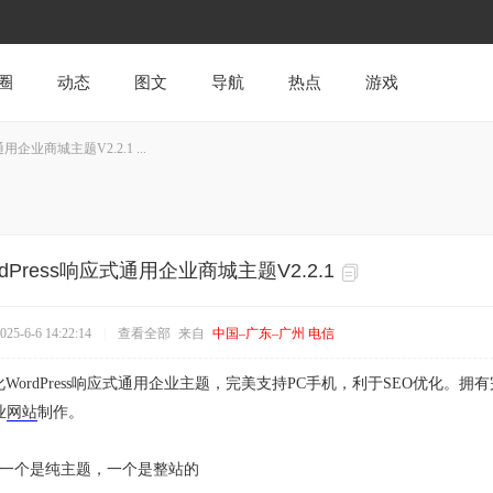
圈
动态
图文
导航
热点
游戏
通用企业商城主题V2.2.1 ...
rdPress响应式通用企业商城主题V2.2.1
5-6-6 14:22:14
|
查看全部
来自
中国–广东–广州 电信
WordPress响应式通用企业主题，完美支持PC手机，利于SEO优化
业
网站
制作。
，一个是纯主题，一个是整站的