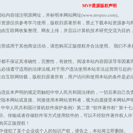
MVP星源版权声明
站内容须注明原网址，并标明本网站网址(www.mvpxo.com)。
有资源仅供参考学习使用，版权归原著所有，禁止下载本站资源参与商
均由互联网收集整理、网友上传，并且以计算机技术研究交流为目的
运营或用于其他商业活动，请您购买正版授权并合法使用。 我们不
容都不保证其准确性，完整性，有效性。阅读本站内容因误导等因素
站必须遵守适用的法律法规,对于用户违法使用本站非法运营而引起的
来自互联网转载，版权归原著所有，用户访问和使用本站的条件是必须
为违反本声明的规定而触犯中华人民共和国法律的，一切后果自己负
登陆本网站或直接、间接使用本网站资料者，视为自愿接受本网站声
13 中华人民共和国计算机软件保护条例》第二章 “软件著作权” 
示、传输或者存储软件等方式使用软件的，可以不经软件著作权人许
购买正版授权！
意中侵犯了某个企业或个人的知识产权，请告之，本站将立即删除。