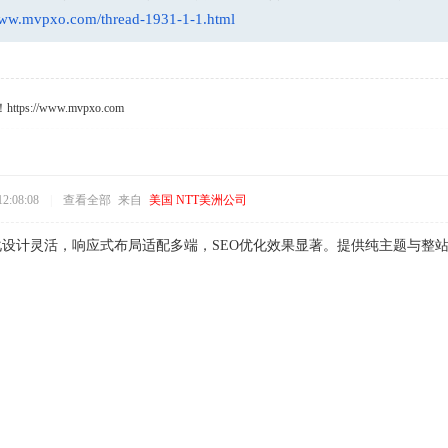
www.mvpxo.com/thread-1931-1-1.html
s://www.mvpxo.com
2:08:08
|
查看全部
来自
美国 NTT美洲公司
.1模块化设计灵活，响应式布局适配多端，SEO优化效果显著。提供纯主题