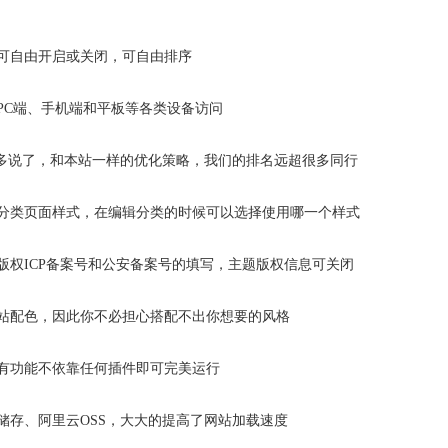
块可自由开启或关闭，可自由排序
PC端、手机端和平板等各类设备访问
块不多说了，和本站一样的优化策略，我们的排名远超很多同行
种分类页面样式，在编辑分类的时候可以选择使用哪一个样式
版权ICP备案号和公安备案号的填写，主题版权信息可关闭
网站配色，因此你不必担心搭配不出你想要的风格
有功能不依靠任何插件即可完美运行
储存、阿里云OSS，大大的提高了网站加载速度