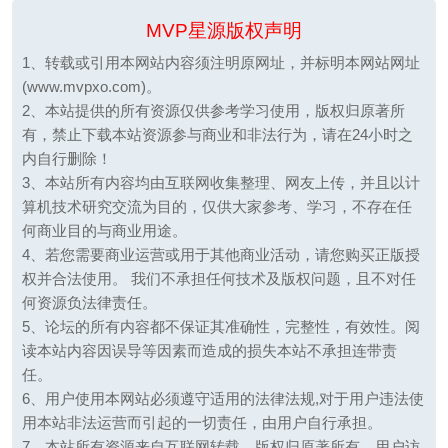
MVP星源版权声明
1、转载或引用本网站内容须注明原网址，并标明本网站网址
(www.mvpxo.com)。
2、本站提供的所有资源仅供参考学习使用，版权归原著所
有，禁止下载本站资源参与商业和非法行为，请在24小时之
内自行删除！
3、本站所有内容均由互联网收集整理、网友上传，并且以计
算机技术研究交流为目的，仅供大家参考、学习，不存在任
何商业目的与商业用途。
4、若您需要商业运营或用于其他商业活动，请您购买正版授
权并合法使用。 我们不承担任何技术及版权问题，且不对任
何资源负法律责任。
5、论坛的所有内容都不保证其准确性，完整性，有效性。阅
读本站内容因误导等因素而造成的损失本站不承担连带责
任。
6、用户使用本网站必须遵守适用的法律法规,对于用户违法使
用本站非法运营而引起的一切责任，由用户自行承担。
7、本站所有资源来自互联网转载，版权归原著所有，用户访