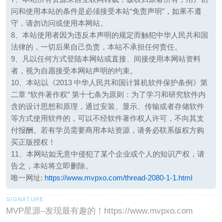
问和使用本站的条件是必须接受本站“免责声明”，如果不遵
守，请勿访问或使用本网站。
8、本站使用者因为违反本声明的规定而触犯中华人民共和国
法律的，一切后果自己负责，本站不承担任何责任。
9、凡以任何方式登陆本网站或直接、间接使用本网站资料
者，视为自愿接受本网站声明的约束。
10、本站以《2013 中华人民共和国计算机软件保护条例》第
二章 “软件著作权” 第十七条为原则：为了学习和研究软件内
含的设计思想和原理，通过安装、显示、传输或者存储软件
等方式使用软件的，可以不经软件著作权人许可，不向其支
付报酬。若有学员需要商用本站资源，请务必联系版权方购
买正版授权！
11、本网站如无意中侵犯了某个企业或个人的知识产权，请
告之，本站将立即删除。
唯一网址:
https://www.mvpxo.com/thread-2080-1-1.html
MVP星源–发现最有趣的！https://www.mvpxo.com