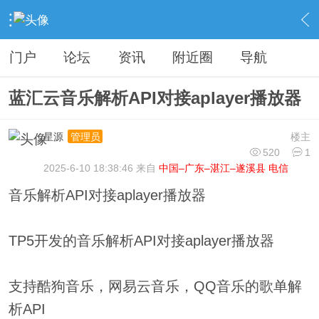
›
分类信息
›
源码模板
›
内容
门户
论坛
资讯
附近圈
导航
蓝汇云音乐解析API对接aplayer播放器
星源
楼主
管理员
520
1
2025-6-10 18:38:46 来自
中国–广东–湛江–遂溪县 电信
音乐解析API对接aplayer播放器
TP5开发的音乐解析API对接aplayer播放器
支持酷狗音乐，网易云音乐，QQ音乐的歌单解
析API