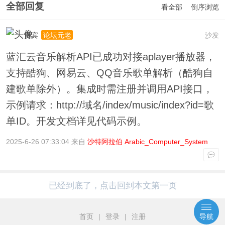
全部回复
看全部
倒序浏览
贵宾
沙发
论坛元老
蓝汇云音乐解析API已成功对接aplayer播放器，
支持酷狗、网易云、QQ音乐歌单解析（酷狗自
建歌单除外）。集成时需注册并调用API接口，
示例请求：http://域名/index/music/index?id=歌
单ID。开发文档详见代码示例。
2025-6-26 07:33:04 来自
沙特阿拉伯 Arabic_Computer_System
已经到底了，点击回到本文第一页
首页
|
登录
|
注册
导航