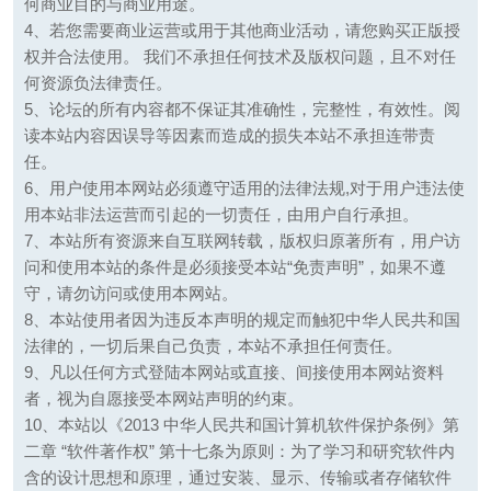
何商业目的与商业用途。
4、若您需要商业运营或用于其他商业活动，请您购买正版授
权并合法使用。 我们不承担任何技术及版权问题，且不对任
何资源负法律责任。
5、论坛的所有内容都不保证其准确性，完整性，有效性。阅
读本站内容因误导等因素而造成的损失本站不承担连带责
任。
6、用户使用本网站必须遵守适用的法律法规,对于用户违法使
用本站非法运营而引起的一切责任，由用户自行承担。
7、本站所有资源来自互联网转载，版权归原著所有，用户访
问和使用本站的条件是必须接受本站“免责声明”，如果不遵
守，请勿访问或使用本网站。
8、本站使用者因为违反本声明的规定而触犯中华人民共和国
法律的，一切后果自己负责，本站不承担任何责任。
9、凡以任何方式登陆本网站或直接、间接使用本网站资料
者，视为自愿接受本网站声明的约束。
10、本站以《2013 中华人民共和国计算机软件保护条例》第
二章 “软件著作权” 第十七条为原则：为了学习和研究软件内
含的设计思想和原理，通过安装、显示、传输或者存储软件