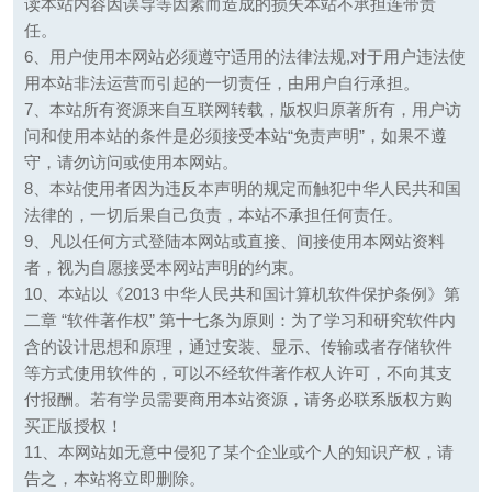
读本站内容因误导等因素而造成的损失本站不承担连带责
任。
6、用户使用本网站必须遵守适用的法律法规,对于用户违法使
用本站非法运营而引起的一切责任，由用户自行承担。
7、本站所有资源来自互联网转载，版权归原著所有，用户访
问和使用本站的条件是必须接受本站“免责声明”，如果不遵
守，请勿访问或使用本网站。
8、本站使用者因为违反本声明的规定而触犯中华人民共和国
法律的，一切后果自己负责，本站不承担任何责任。
9、凡以任何方式登陆本网站或直接、间接使用本网站资料
者，视为自愿接受本网站声明的约束。
10、本站以《2013 中华人民共和国计算机软件保护条例》第
二章 “软件著作权” 第十七条为原则：为了学习和研究软件内
含的设计思想和原理，通过安装、显示、传输或者存储软件
等方式使用软件的，可以不经软件著作权人许可，不向其支
付报酬。若有学员需要商用本站资源，请务必联系版权方购
买正版授权！
11、本网站如无意中侵犯了某个企业或个人的知识产权，请
告之，本站将立即删除。