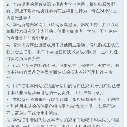
2、本站提供的所有资源仅供参考学习使用，版权归原著所
有，禁止下载本站资源参与商业和非法行为，请在24小时之
内自行删除！
3、本站所有内容均由互联网收集整理、网友上传，并且以计
算机技术研究交流为目的，仅供大家参考、学习，不存在任
何商业目的与商业用途。
4、若您需要商业运营或用于其他商业活动，请您购买正版授
权并合法使用。 我们不承担任何技术及版权问题，且不对任
何资源负法律责任。
5、论坛的所有内容都不保证其准确性，完整性，有效性。阅
读本站内容因误导等因素而造成的损失本站不承担连带责
任。
6、用户使用本网站必须遵守适用的法律法规,对于用户违法使
用本站非法运营而引起的一切责任，由用户自行承担。
7、本站所有资源来自互联网转载，版权归原著所有，用户访
问和使用本站的条件是必须接受本站“免责声明”，如果不遵
守，请勿访问或使用本网站。
8、本站使用者因为违反本声明的规定而触犯中华人民共和国
法律的，一切后果自己负责，本站不承担任何责任。