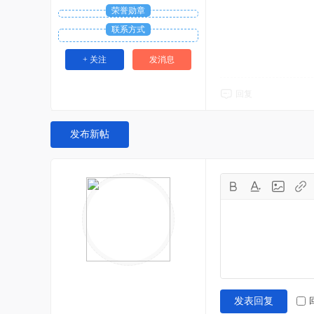
荣誉勋章
联系方式
+ 关注
发消息
回复
发布新帖
发表回复