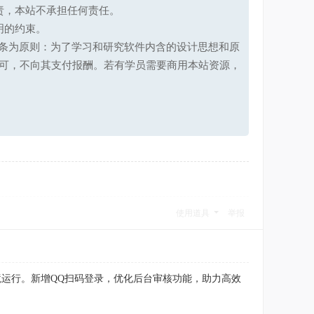
责，本站不承担任何责任。
明的约束。
第十七条为原则：为了学习和研究软件内含的设计思想和原
可，不向其支付报酬。若有学员需要商用本站资源，
使用道具
举报
环境运行。新增QQ扫码登录，优化后台审核功能，助力高效