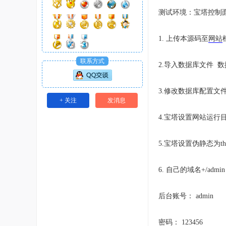
测试环境：宝塔控制
1. 上传本源码至
网站
联系方式
2.导入数据库文件 数据
3.修改数据库配置文件confi
+ 关注
发消息
4.宝塔设置网站运行目录
5.宝塔设置伪静态为thi
6. 自己的域名+/admin
后台账号： admin
密码： 123456