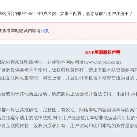
网站后台的邮件SMTP用户名信，如果不配置，会导致前台用户注册不了
要查看本帖隐藏内容请
回复
MVP星源版权声明
站内容须注明原网址，并标明本网站网址(www.mvpxo.com)。
有资源仅供参考学习使用，版权归原著所有，禁止下载本站资源参与商
均由互联网收集整理、网友上传，并且以计算机技术研究交流为目的
运营或用于其他商业活动，请您购买正版授权并合法使用。 我们不
容都不保证其准确性，完整性，有效性。阅读本站内容因误导等因素
站必须遵守适用的法律法规,对于用户违法使用本站非法运营而引起的
来自互联网转载，版权归原著所有，用户访问和使用本站的条件是必须