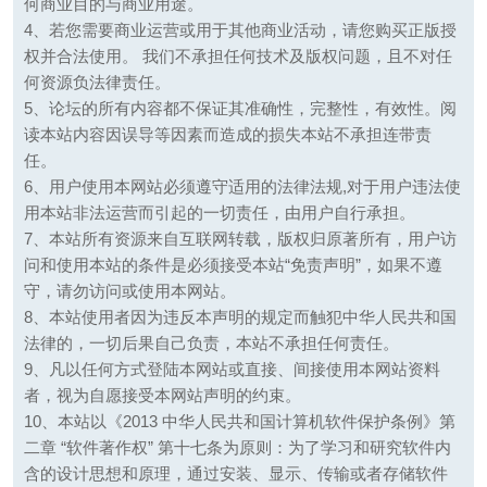
何商业目的与商业用途。
4、若您需要商业运营或用于其他商业活动，请您购买正版授
权并合法使用。 我们不承担任何技术及版权问题，且不对任
何资源负法律责任。
5、论坛的所有内容都不保证其准确性，完整性，有效性。阅
读本站内容因误导等因素而造成的损失本站不承担连带责
任。
6、用户使用本网站必须遵守适用的法律法规,对于用户违法使
用本站非法运营而引起的一切责任，由用户自行承担。
7、本站所有资源来自互联网转载，版权归原著所有，用户访
问和使用本站的条件是必须接受本站“免责声明”，如果不遵
守，请勿访问或使用本网站。
8、本站使用者因为违反本声明的规定而触犯中华人民共和国
法律的，一切后果自己负责，本站不承担任何责任。
9、凡以任何方式登陆本网站或直接、间接使用本网站资料
者，视为自愿接受本网站声明的约束。
10、本站以《2013 中华人民共和国计算机软件保护条例》第
二章 “软件著作权” 第十七条为原则：为了学习和研究软件内
含的设计思想和原理，通过安装、显示、传输或者存储软件