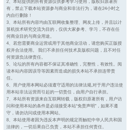
2、本站提供的所有资源仅供参考学习使用，版权归原著所
有，禁止下载本站资源参与商业和非法行为，请在24小时之
内自行删除！
3、本站所有内容均由互联网收集整理、网友上传，并且以计
算机技术研究交流为目的，仅供大家参考、学习，不存在任
何商业目的与商业用途。
4、若您需要商业运营或用于其他商业活动，请您购买正版授
权并合法使用。 我们不承担任何技术及版权问题，且不对任
何资源负法律责任。
5、论坛的所有内容都不保证其准确性，完整性，有效性。阅
读本站内容因误导等因素而造成的损失本站不承担连带责
任。
6、用户使用本网站必须遵守适用的法律法规,对于用户违法使
用本站非法运营而引起的一切责任，由用户自行承担。
7、本站所有资源来自互联网转载，版权归原著所有，用户访
问和使用本站的条件是必须接受本站“免责声明”，如果不遵
守，请勿访问或使用本网站。
8、本站使用者因为违反本声明的规定而触犯中华人民共和国
法律的，一切后果自己负责，本站不承担任何责任。