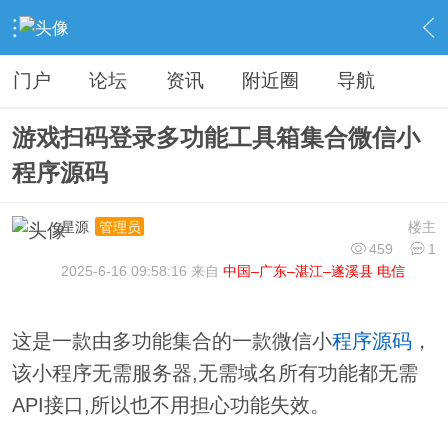
›
分类信息
›
源码模板
›
内容
门户
论坛
资讯
附近圈
导航
游戏扫码登录多功能工具箱集合微信小
程序源码
星源
楼主
管理员
459
1
2025-6-16 09:58:16 来自
中国–广东–湛江–遂溪县 电信
这是一款由多功能集合的一款微信小
程序
源码
，
该小程序无需服务器,无需域名所有功能都无需
API接口,所以也不用担心功能失效。