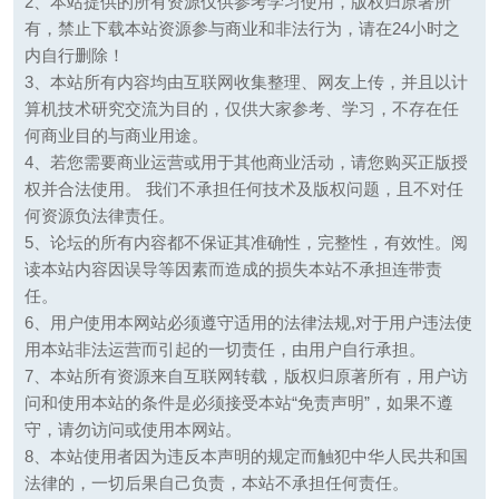
2、本站提供的所有资源仅供参考学习使用，版权归原著所
有，禁止下载本站资源参与商业和非法行为，请在24小时之
内自行删除！
3、本站所有内容均由互联网收集整理、网友上传，并且以计
算机技术研究交流为目的，仅供大家参考、学习，不存在任
何商业目的与商业用途。
4、若您需要商业运营或用于其他商业活动，请您购买正版授
权并合法使用。 我们不承担任何技术及版权问题，且不对任
何资源负法律责任。
5、论坛的所有内容都不保证其准确性，完整性，有效性。阅
读本站内容因误导等因素而造成的损失本站不承担连带责
任。
6、用户使用本网站必须遵守适用的法律法规,对于用户违法使
用本站非法运营而引起的一切责任，由用户自行承担。
7、本站所有资源来自互联网转载，版权归原著所有，用户访
问和使用本站的条件是必须接受本站“免责声明”，如果不遵
守，请勿访问或使用本网站。
8、本站使用者因为违反本声明的规定而触犯中华人民共和国
法律的，一切后果自己负责，本站不承担任何责任。