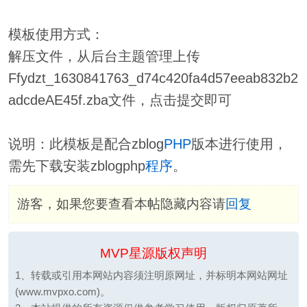
模板使用方式：
解压文件，从后台主题管理上传
Ffydzt_1630841763_d74c420fa4d57eeab832b2
adcdeAE45f.zba文件，点击提交即可
说明：此模板是配合zblog
PHP
版本进行使用，
需先下载安装zblogphp
程序
。
游客，如果您要查看本帖隐藏内容请
回复
MVP星源版权声明
1、转载或引用本网站内容须注明原网址，并标明本网站网址
(www.mvpxo.com)。