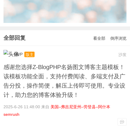
全部回复
看全部
倒序浏览
MVP
沙发
版主
感谢您选择Z-BlogPHP名扬图文博客主题模板！
该模板功能全面，支持付费阅读、多端支付及广
告分投，操作简便，解压上传即可使用。专业设
计，助力您的博客体验升级！
2025-6-26 11:48:00 来自
美国–弗吉尼亚州–劳登县–阿什本
semrush