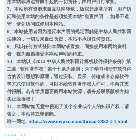
用本站非法运营而引起的一切责任，由用户自行承担。
7、本站所有资源来自互联网转载，版权归原著所有，用户访
问和使用本站的条件是必须接受本站“免责声明”，如果不遵
守，请勿访问或使用本网站。
8、本站使用者因为违反本声明的规定而触犯中华人民共和国
法律的，一切后果自己负责，本站不承担任何责任。
9、凡以任何方式登陆本网站或直接、间接使用本网站资料
者，视为自愿接受本网站声明的约束。
10、本站以《2013 中华人民共和国计算机软件保护条例》第
二章 “软件著作权” 第十七条为原则：为了学习和研究软件内
含的设计思想和原理，通过安装、显示、传输或者存储软件
等方式使用软件的，可以不经软件著作权人许可，不向其支
付报酬。若有学员需要商用本站资源，请务必联系版权方购
买正版授权！
11、本网站如无意中侵犯了某个企业或个人的知识产权，请
告之，本站将立即删除。
唯一网址:
https://www.mvpxo.com/thread-2432-1-1.html