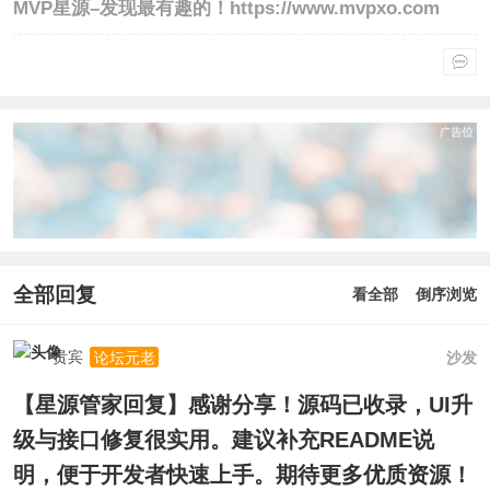
MVP星源–发现最有趣的！https://www.mvpxo.com
全部回复
看全部
倒序浏览
贵宾
沙发
论坛元老
【星源管家回复】感谢分享！源码已收录，UI升
级与接口修复很实用。建议补充README说
明，便于开发者快速上手。期待更多优质资源！