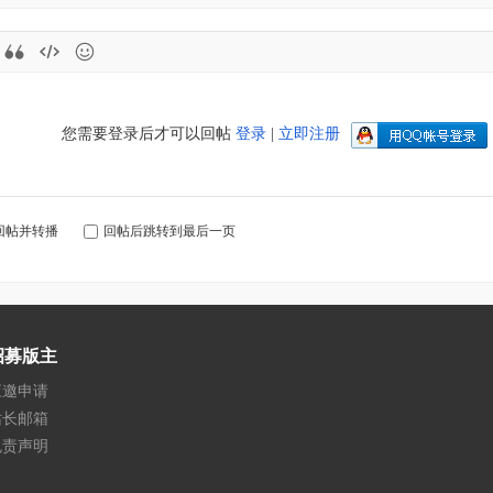
您需要登录后才可以回帖
登录
|
立即注册
回帖并转播
回帖后跳转到最后一页
招募版主
应邀申请
站长邮箱
免责声明