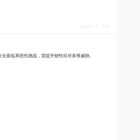
使用道具
举报
安全面临系统性挑战，需提升韧性应对多维威胁。