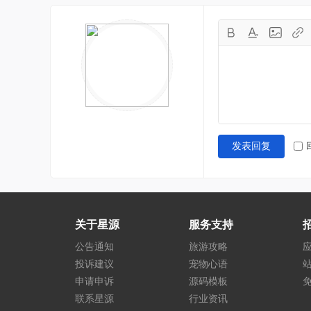
发表回复
关于星源
服务支持
公告通知
旅游攻略
投诉建议
宠物心语
申请申诉
源码模板
联系星源
行业资讯