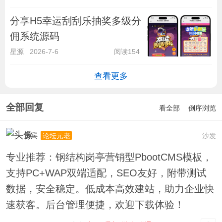
分享H5幸运刮刮乐抽奖多级分
佣系统源码
星源
2026-7-6
阅读154
查看更多
全部回复
看全部
倒序浏览
贵宾
沙发
论坛元老
专业推荐：钢结构岗亭营销型PbootCMS模板，
支持PC+WAP双端适配，SEO友好，附带测试
数据，安全稳定。低成本高效建站，助力企业快
速获客。后台管理便捷，欢迎下载体验！