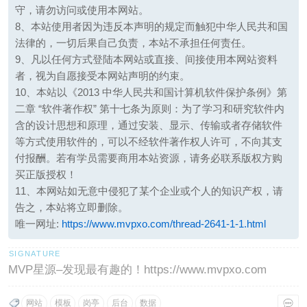
守，请勿访问或使用本网站。
8、本站使用者因为违反本声明的规定而触犯中华人民共和国
法律的，一切后果自己负责，本站不承担任何责任。
9、凡以任何方式登陆本网站或直接、间接使用本网站资料
者，视为自愿接受本网站声明的约束。
10、本站以《2013 中华人民共和国计算机软件保护条例》第
二章 “软件著作权” 第十七条为原则：为了学习和研究软件内
含的设计思想和原理，通过安装、显示、传输或者存储软件
等方式使用软件的，可以不经软件著作权人许可，不向其支
付报酬。若有学员需要商用本站资源，请务必联系版权方购
买正版授权！
11、本网站如无意中侵犯了某个企业或个人的知识产权，请
告之，本站将立即删除。
唯一网址:
https://www.mvpxo.com/thread-2641-1-1.html
MVP星源–发现最有趣的！https://www.mvpxo.com
网站
模板
岗亭
后台
数据