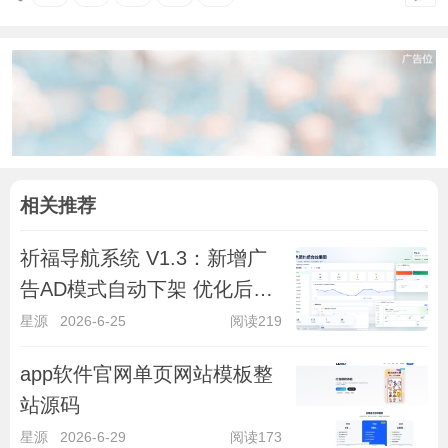
相关推荐
祈福导航系统 V1.3：新增广
告AD模式自动下架 优化后端
UI和PHP版本等
星源
2026-6-25
阅读219
app软件官网单页网站模板整
站源码
星源
2026-6-29
阅读173