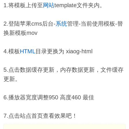
1.将模板上传至
网站
template文件夹内。
2.登陆苹果cms后台-
系统
管理-当前使用模板-替
换新模板mov
4.模板
HTML
目录更换为 xiaog-html
5.点击数据缓存更新，内存数据更新，文件缓存
更新。
6.播放器宽度调整950 高度460 最佳
7.点击站点首页查看效果吧！