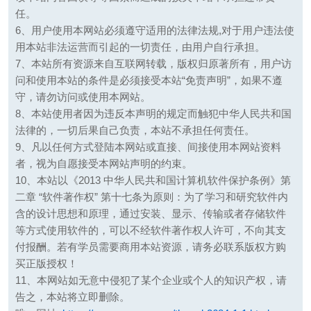
任。
6、用户使用本网站必须遵守适用的法律法规,对于用户违法使
用本站非法运营而引起的一切责任，由用户自行承担。
7、本站所有资源来自互联网转载，版权归原著所有，用户访
问和使用本站的条件是必须接受本站“免责声明”，如果不遵
守，请勿访问或使用本网站。
8、本站使用者因为违反本声明的规定而触犯中华人民共和国
法律的，一切后果自己负责，本站不承担任何责任。
9、凡以任何方式登陆本网站或直接、间接使用本网站资料
者，视为自愿接受本网站声明的约束。
10、本站以《2013 中华人民共和国计算机软件保护条例》第
二章 “软件著作权” 第十七条为原则：为了学习和研究软件内
含的设计思想和原理，通过安装、显示、传输或者存储软件
等方式使用软件的，可以不经软件著作权人许可，不向其支
付报酬。若有学员需要商用本站资源，请务必联系版权方购
买正版授权！
11、本网站如无意中侵犯了某个企业或个人的知识产权，请
告之，本站将立即删除。