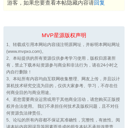
游客，如果您要查看本帖隐藏内容请
回复
MVP星源版权声明
1、转载或引用本网站内容须注明原网址，并标明本网站网址
(www.mvpxo.com)。
2、本站提供的所有资源仅供参考学习使用，版权归原著所
有，禁止下载本站资源参与商业和非法行为，请在24小时之
内自行删除！
3、本站所有内容均由互联网收集整理、网友上传，并且以计
算机技术研究交流为目的，仅供大家参考、学习，不存在任
何商业目的与商业用途。
4、若您需要商业运营或用于其他商业活动，请您购买正版授
权并合法使用。 我们不承担任何技术及版权问题，且不对任
何资源负法律责任。
5、论坛的所有内容都不保证其准确性，完整性，有效性。阅
读本站内容因误导等因素而造成的损失本站不承担连带责