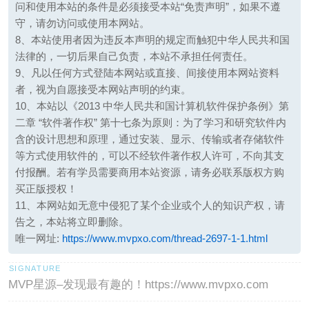
问和使用本站的条件是必须接受本站“免责声明”，如果不遵
守，请勿访问或使用本网站。
8、本站使用者因为违反本声明的规定而触犯中华人民共和国
法律的，一切后果自己负责，本站不承担任何责任。
9、凡以任何方式登陆本网站或直接、间接使用本网站资料
者，视为自愿接受本网站声明的约束。
10、本站以《2013 中华人民共和国计算机软件保护条例》第
二章 “软件著作权” 第十七条为原则：为了学习和研究软件内
含的设计思想和原理，通过安装、显示、传输或者存储软件
等方式使用软件的，可以不经软件著作权人许可，不向其支
付报酬。若有学员需要商用本站资源，请务必联系版权方购
买正版授权！
11、本网站如无意中侵犯了某个企业或个人的知识产权，请
告之，本站将立即删除。
唯一网址:
https://www.mvpxo.com/thread-2697-1-1.html
MVP星源–发现最有趣的！https://www.mvpxo.com