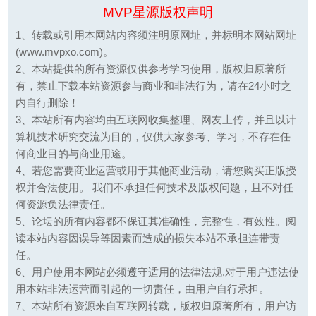
MVP星源版权声明
1、转载或引用本网站内容须注明原网址，并标明本网站网址
(www.mvpxo.com)。
2、本站提供的所有资源仅供参考学习使用，版权归原著所
有，禁止下载本站资源参与商业和非法行为，请在24小时之
内自行删除！
3、本站所有内容均由互联网收集整理、网友上传，并且以计
算机技术研究交流为目的，仅供大家参考、学习，不存在任
何商业目的与商业用途。
4、若您需要商业运营或用于其他商业活动，请您购买正版授
权并合法使用。 我们不承担任何技术及版权问题，且不对任
何资源负法律责任。
5、论坛的所有内容都不保证其准确性，完整性，有效性。阅
读本站内容因误导等因素而造成的损失本站不承担连带责
任。
6、用户使用本网站必须遵守适用的法律法规,对于用户违法使
用本站非法运营而引起的一切责任，由用户自行承担。
7、本站所有资源来自互联网转载，版权归原著所有，用户访