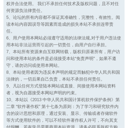
权并合法使用。 我们不承担任何技术及版权问题，且不对任
何资源负法律责任。
5、论坛的所有内容都不保证其准确性，完整性，有效性。阅
读本站内容因误导等因素而造成的损失本站不承担连带责
任。
6、用户使用本网站必须遵守适用的法律法规,对于用户违法使
用本站非法运营而引起的一切责任，由用户自行承担。
7、本站所有资源来自互联网转载，版权归原著所有，用户访
问和使用本站的条件是必须接受本站“免责声明”，如果不遵
守，请勿访问或使用本网站。
8、本站使用者因为违反本声明的规定而触犯中华人民共和国
法律的，一切后果自己负责，本站不承担任何责任。
9、凡以任何方式登陆本网站或直接、间接使用本网站资料
者，视为自愿接受本网站声明的约束。
10、本站以《2013 中华人民共和国计算机软件保护条例》第
二章 “软件著作权” 第十七条为原则：为了学习和研究软件内
含的设计思想和原理，通过安装、显示、传输或者存储软件
等方式使用软件的，可以不经软件著作权人许可，不向其支
付报酬。若有学员需要商用本站资源，请务必联系版权方购