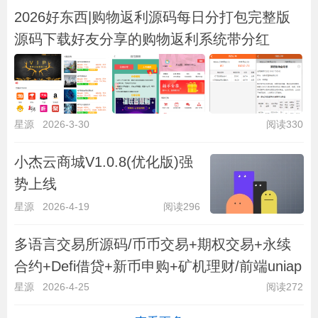
2026好东西|购物返利源码每日分打包完整版
源码下载好友分享的购物返利系统带分红
星源
2026-3-30
阅读330
小杰云商城V1.0.8(优化版)强
势上线
星源
2026-4-19
阅读296
多语言交易所源码/币币交易+期权交易+永续
合约+Defi借贷+新币申购+矿机理财/前端uniap
星源
2026-4-25
阅读272