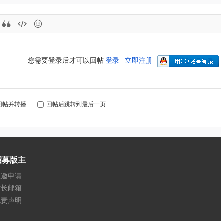
您需要登录后才可以回帖
登录
|
立即注册
回帖并转播
回帖后跳转到最后一页
招募版主
应邀申请
站长邮箱
免责声明