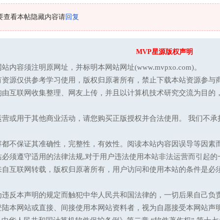
要查看本帖隐藏内容请
回复
MVP星源版权声明
站内容须注明原网址，并标明本网站网址(www.mvpxo.com)。
有资源仅供参考学习使用，版权归原著所有，禁止下载本站资源参与商
均由互联网收集整理、网友上传，并且以计算机技术研究交流为目的
运营或用于其他商业活动，请您购买正版授权并合法使用。 我们不
容都不保证其准确性，完整性，有效性。阅读本站内容因误导等因素
站必须遵守适用的法律法规,对于用户违法使用本站非法运营而引起的
来自互联网转载，版权归原著所有，用户访问和使用本站的条件是必须
为违反本声明的规定而触犯中华人民共和国法律的，一切后果自己负
登陆本网站或直接、间接使用本网站资料者，视为自愿接受本网站声