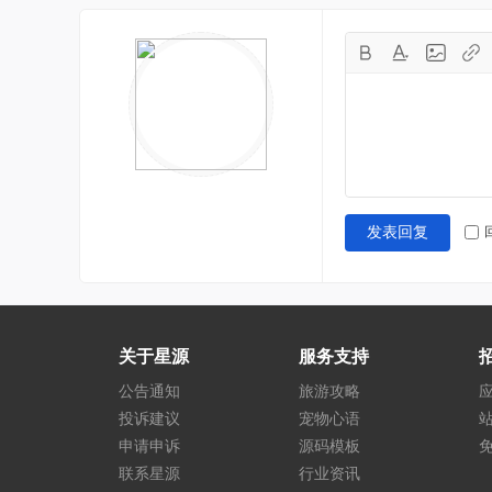
发表回复
关于星源
服务支持
公告通知
旅游攻略
投诉建议
宠物心语
申请申诉
源码模板
联系星源
行业资讯