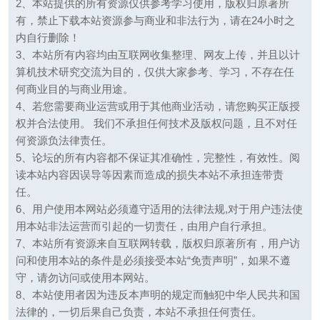
2、本站提供的所有资源仅供参考学习使用，版权归原著所
有，禁止下载本站资源参与商业和非法行为，请在24小时之
内自行删除！
3、本站所有内容均由互联网收集整理、网友上传，并且以计
算机技术研究交流为目的，仅供大家参考、学习，不存在任
何商业目的与商业用途。
4、若您需要商业运营或用于其他商业活动，请您购买正版授
权并合法使用。 我们不承担任何技术及版权问题，且不对任
何资源负法律责任。
5、论坛的所有内容都不保证其准确性，完整性，有效性。阅
读本站内容因误导等因素而造成的损失本站不承担连带责
任。
6、用户使用本网站必须遵守适用的法律法规,对于用户违法使
用本站非法运营而引起的一切责任，由用户自行承担。
7、本站所有资源来自互联网转载，版权归原著所有，用户访
问和使用本站的条件是必须接受本站“免责声明”，如果不遵
守，请勿访问或使用本网站。
8、本站使用者因为违反本声明的规定而触犯中华人民共和国
法律的，一切后果自己负责，本站不承担任何责任。