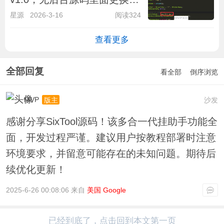
件即可
星源
2026-3-16
阅读324
查看更多
全部回复
看全部
倒序浏览
MVP
沙发
版主
感谢分享SixTool源码！该多合一代挂助手功能全
面，开发过程严谨。建议用户按教程部署时注意
环境要求，并留意可能存在的未知问题。期待后
续优化更新！
2025-6-26 00:08:06 来自
美国 Google
已经到底了，点击回到本文第一页