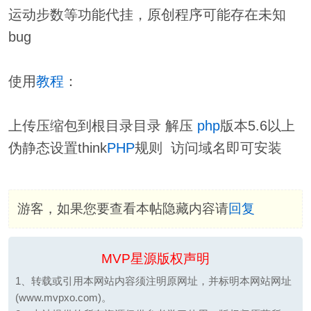
运动步数等功能代挂，原创程序可能存在未知
bug
使用
教程
：
上传压缩包到根目录目录 解压
php
版本5.6以上
伪静态设置think
PHP
规则 访问域名即可安装
游客，如果您要查看本帖隐藏内容请
回复
MVP星源版权声明
1、转载或引用本网站内容须注明原网址，并标明本网站网址
(www.mvpxo.com)。