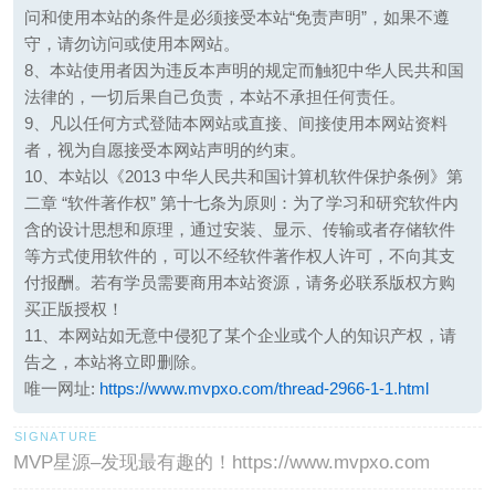
问和使用本站的条件是必须接受本站“免责声明”，如果不遵
守，请勿访问或使用本网站。
8、本站使用者因为违反本声明的规定而触犯中华人民共和国
法律的，一切后果自己负责，本站不承担任何责任。
9、凡以任何方式登陆本网站或直接、间接使用本网站资料
者，视为自愿接受本网站声明的约束。
10、本站以《2013 中华人民共和国计算机软件保护条例》第
二章 “软件著作权” 第十七条为原则：为了学习和研究软件内
含的设计思想和原理，通过安装、显示、传输或者存储软件
等方式使用软件的，可以不经软件著作权人许可，不向其支
付报酬。若有学员需要商用本站资源，请务必联系版权方购
买正版授权！
11、本网站如无意中侵犯了某个企业或个人的知识产权，请
告之，本站将立即删除。
唯一网址:
https://www.mvpxo.com/thread-2966-1-1.html
MVP星源–发现最有趣的！https://www.mvpxo.com