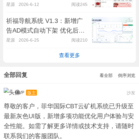
星源
2026-6-12
阅读245
祈福导航系统 V1.3：新增广
告AD模式自动下架 优化后端
UI和PHP版本等
星源
2026-6-25
阅读210
查看更多
全部回复
看全部
倒序浏览
MVP
沙发
版主
尊敬的客户，菲华国际CBT云矿机系统已升级至
最新灰色UI版，新增多项功能优化用户体验与安
全性能。如需了解更多详情或技术支持，请随时
联系我们的客服团队。