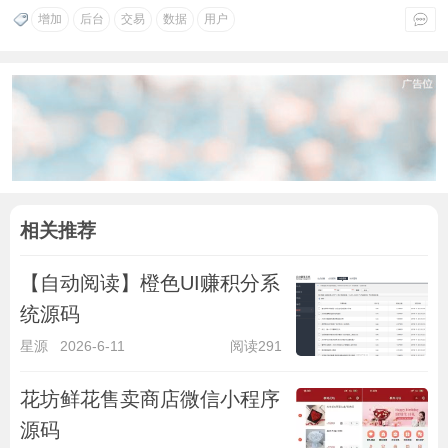
增加
后台
交易
数据
用户
相关推荐
【自动阅读】橙色UI赚积分系
统源码
星源
2026-6-11
阅读291
花坊鲜花售卖商店微信小程序
源码