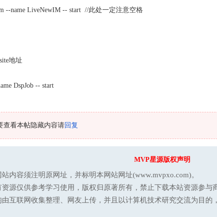
m --name LiveNewIM -- start //此处一定注意空格
site地址
me DspJob -- start
要查看本帖隐藏内容请
回复
MVP星源版权声明
站内容须注明原网址，并标明本网站网址(www.mvpxo.com)。
有资源仅供参考学习使用，版权归原著所有，禁止下载本站资源参与商
均由互联网收集整理、网友上传，并且以计算机技术研究交流为目的