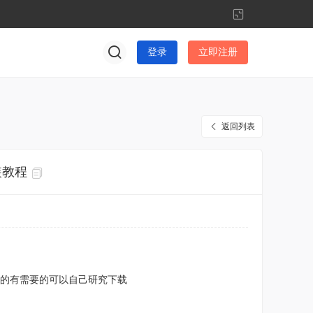
切
换
到
登录
立即注册
窄
版
返回列表
装教程
的有需要的可以自己研究下载