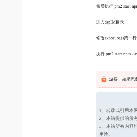
然后执行 pm2 start np
进入dspIM目录
修改exposure.js第一行
执行 pm2 start npm --na
游客，如果您
1、转载或引用本网
2、本站提供的所
3、本站所有内容
用途。