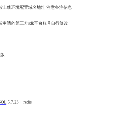
 按上线环境配置域名地址 注意备注信息
 按申请的第三方sdk平台账号自行修改
新版
SQL
5.7.23 + redis