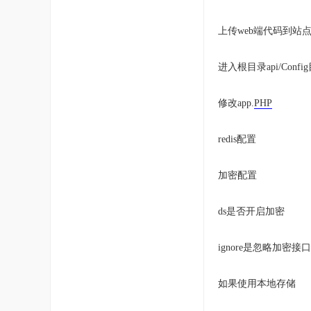
上传web端代码到站
进入根目录api/Confi
修改app.
PHP
redis配置
加密配置
ds是否开启加密
ignore是忽略加
如果使用本地存储