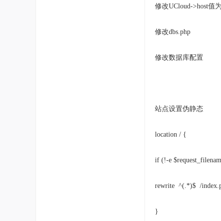
修改UCloud->ho
修改dbs.php
修改数据库配置
站点设置伪静态
location / {
if (!-e $request_filena
rewrite ^(.*)$ /index
}