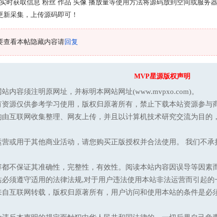
pi实时获取信息 粉丝 作品 头像 播放量等使用方法将源码放到空间或服务器里修
自动更新采集，上传源码即可！
要查看本帖隐藏内容请
回复
MVP星源版权声明
站内容须注明原网址，并标明本网站网址(www.mvpxo.com)。
有资源仅供参考学习使用，版权归原著所有，禁止下载本站资源参与商
均由互联网收集整理、网友上传，并且以计算机技术研究交流为目的
运营或用于其他商业活动，请您购买正版授权并合法使用。 我们不
容都不保证其准确性，完整性，有效性。阅读本站内容因误导等因素
站必须遵守适用的法律法规,对于用户违法使用本站非法运营而引起的
来自互联网转载，版权归原著所有，用户访问和使用本站的条件是必须