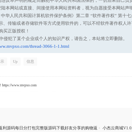
为违反本声明的规定而触犯中华人民共和国法律的，一切后果自己负
登陆本网站或直接、间接使用本网站资料者，视为自愿接受本网站声
13 中华人民共和国计算机软件保护条例》第二章 “软件著作权” 
示、传输或者存储软件等方式使用软件的，可以不经软件著作权人许
购买正版授权！
意中侵犯了某个企业或个人的知识产权，请告之，本站将立即删除。
www.mvpxo.com/thread-3066-1-1.html
展示
Up
信息
s://www.mvpxo.com
购物返利源码每日分打包完整版源码下载好友分享的购物返
•
小杰云商城V1.0