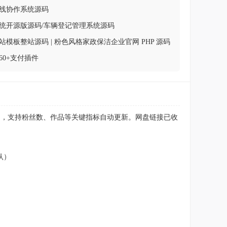
线协作系统源码
统开源版源码/车辆登记管理系统源码
模板整站源码 | 粉色风格家政保洁企业官网 PHP 源码
60+支付插件
即可），支持粉丝数、作品等关键指标自动更新。网盘链接已收
认）