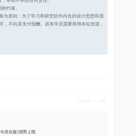
责，本站不承担任何责任。
明的约束。
第十七条为原则：为了学习和研究软件内含的设计思想和原
可，不向其支付报酬。若有学员需要商用本站资源，
使用道具
举报
.8(优化版)强势上线