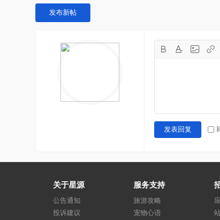
发布新帖
发表回复
关于星源
服务支持
公告通知
旅游攻略
投诉建议
宠物心语