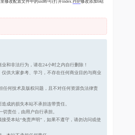
改配置文件中的uid即可(打开index.
PHP
修改添加b站
业和非法行为，请在24小时之内自行删除！
，仅供大家参考、学习，不存在任何商业目的与商业
承担任何技术及版权问题，且不对任何资源负法律责
而造成的损失本站不承担连带责任。
一切责任，由用户自行承担。
接受本站“免责声明”，如果不遵守，请勿访问或使