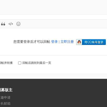
您需要登录后才可以回帖
登录
|
立即注册
回帖并转播
回帖后跳转到最后一页
招募版主
应邀申请
站长邮箱