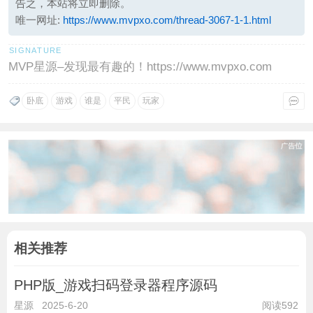
告之，本站将立即删除。
唯一网址:
https://www.mvpxo.com/thread-3067-1-1.html
MVP星源–发现最有趣的！https://www.mvpxo.com
卧底
游戏
谁是
平民
玩家
相关推荐
PHP版_游戏扫码登录器程序源码
星源
2025-6-20
阅读592