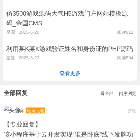
仿3500游戏源码大气H5游戏门户网站模板源
码_帝国CMS
星源
2025-6-20
阅读612
利用某K某K游戏验证姓名和身份证的PHP源码
星源
2025-6-22
阅读594
查看更多
全部回复
看全部
倒序浏览
贵宾
沙发
论坛元老
【专业回复】
该小程序基于云开发实现“谁是卧底”线下发牌功