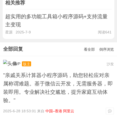
相关推荐
超实用的多功能工具箱小程序源码+支持流量
主变现
星源
2025-7-9
阅读641
全部回复
看全部
倒序浏览
MVP
沙发
版主
"亲戚关系计算器小程序源码，助您轻松应对亲
属称谓难题。基于微信云开发，无需服务器，即
装即用。专业解决社交尴尬，提升家庭互动体
验。"
2025-6-28 18:53:01 来自
中国–香港 阿里云