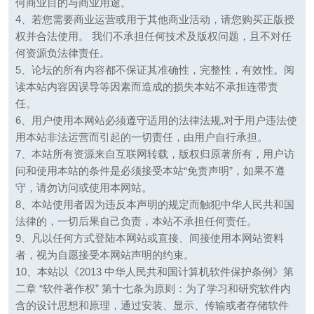
何商业目的与商业用途。
4、若您需要商业运营或用于其他商业活动，请您购买正版授
权并合法使用。 我们不承担任何技术及版权问题，且不对任
何资源负法律责任。
5、论坛的所有内容都不保证其准确性，完整性，有效性。阅
读本站内容因误导等因素而造成的损失本站不承担连带责
任。
6、用户使用本网站必须遵守适用的法律法规,对于用户违法使
用本站非法运营而引起的一切责任，由用户自行承担。
7、本站所有资源来自互联网转载，版权归原著所有，用户访
问和使用本站的条件是必须接受本站“免责声明”，如果不遵
守，请勿访问或使用本网站。
8、本站使用者因为违反本声明的规定而触犯中华人民共和国
法律的，一切后果自己负责，本站不承担任何责任。
9、凡以任何方式登陆本网站或直接、间接使用本网站资料
者，视为自愿接受本网站声明的约束。
10、本站以《2013 中华人民共和国计算机软件保护条例》第
二章 “软件著作权” 第十七条为原则：为了学习和研究软件内
含的设计思想和原理，通过安装、显示、传输或者存储软件