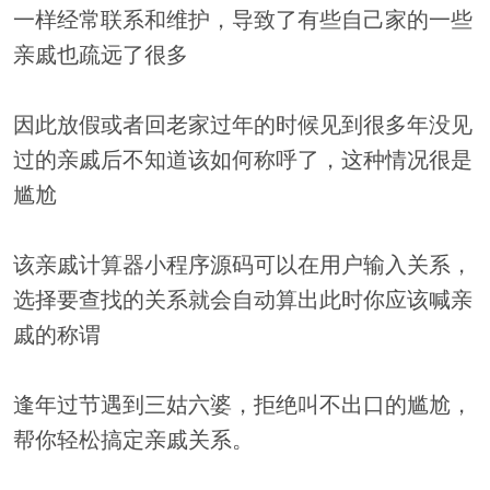
一样经常联系和维护，导致了有些自己家的一些
亲戚也疏远了很多
因此放假或者回老家过年的时候见到很多年没见
过的亲戚后不知道该如何称呼了，这种情况很是
尴尬
该亲戚计算器小程序源码可以在用户输入关系，
选择要查找的关系就会自动算出此时你应该喊亲
戚的称谓
逢年过节遇到三姑六婆，拒绝叫不出口的尴尬，
帮你轻松搞定亲戚关系。