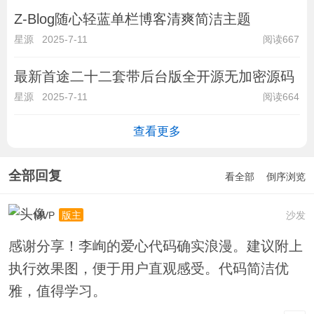
Z-Blog随心轻蓝单栏博客清爽简洁主题
星源
2025-7-11
阅读667
最新首途二十二套带后台版全开源无加密源码
星源
2025-7-11
阅读664
查看更多
全部回复
看全部
倒序浏览
MVP
沙发
版主
感谢分享！李峋的爱心代码确实浪漫。建议附上
执行效果图，便于用户直观感受。代码简洁优
雅，值得学习。