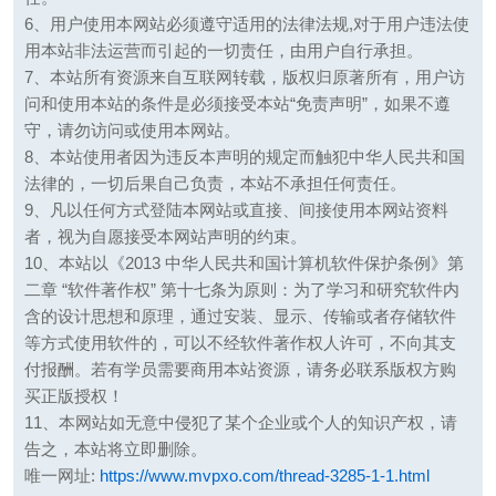
6、用户使用本网站必须遵守适用的法律法规,对于用户违法使
用本站非法运营而引起的一切责任，由用户自行承担。
7、本站所有资源来自互联网转载，版权归原著所有，用户访
问和使用本站的条件是必须接受本站“免责声明”，如果不遵
守，请勿访问或使用本网站。
8、本站使用者因为违反本声明的规定而触犯中华人民共和国
法律的，一切后果自己负责，本站不承担任何责任。
9、凡以任何方式登陆本网站或直接、间接使用本网站资料
者，视为自愿接受本网站声明的约束。
10、本站以《2013 中华人民共和国计算机软件保护条例》第
二章 “软件著作权” 第十七条为原则：为了学习和研究软件内
含的设计思想和原理，通过安装、显示、传输或者存储软件
等方式使用软件的，可以不经软件著作权人许可，不向其支
付报酬。若有学员需要商用本站资源，请务必联系版权方购
买正版授权！
11、本网站如无意中侵犯了某个企业或个人的知识产权，请
告之，本站将立即删除。
唯一网址:
https://www.mvpxo.com/thread-3285-1-1.html