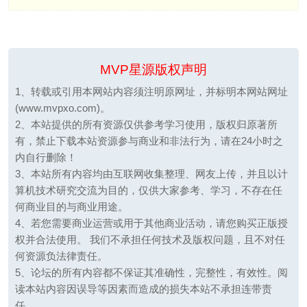
MVP星源版权声明
1、转载或引用本网站内容须注明原网址，并标明本网站网址
(www.mvpxo.com)。
2、本站提供的所有资源仅供参考学习使用，版权归原著所
有，禁止下载本站资源参与商业和非法行为，请在24小时之
内自行删除！
3、本站所有内容均由互联网收集整理、网友上传，并且以计
算机技术研究交流为目的，仅供大家参考、学习，不存在任
何商业目的与商业用途。
4、若您需要商业运营或用于其他商业活动，请您购买正版授
权并合法使用。 我们不承担任何技术及版权问题，且不对任
何资源负法律责任。
5、论坛的所有内容都不保证其准确性，完整性，有效性。阅
读本站内容因误导等因素而造成的损失本站不承担连带责
任。