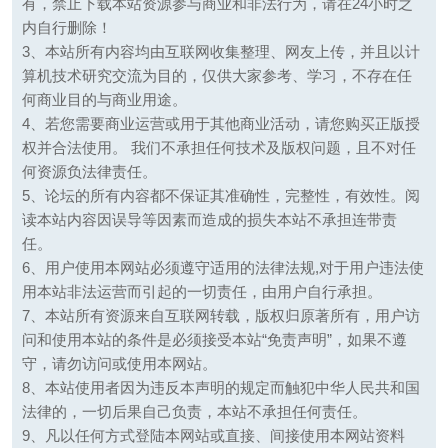
有，禁止下载本站资源参与商业和非法行为，请在24小时之
内自行删除！
3、本站所有内容均由互联网收集整理、网友上传，并且以计
算机技术研究交流为目的，仅供大家参考、学习，不存在任
何商业目的与商业用途。
4、若您需要商业运营或用于其他商业活动，请您购买正版授
权并合法使用。 我们不承担任何技术及版权问题，且不对任
何资源负法律责任。
5、论坛的所有内容都不保证其准确性，完整性，有效性。阅
读本站内容因误导等因素而造成的损失本站不承担连带责
任。
6、用户使用本网站必须遵守适用的法律法规,对于用户违法使
用本站非法运营而引起的一切责任，由用户自行承担。
7、本站所有资源来自互联网转载，版权归原著所有，用户访
问和使用本站的条件是必须接受本站“免责声明”，如果不遵
守，请勿访问或使用本网站。
8、本站使用者因为违反本声明的规定而触犯中华人民共和国
法律的，一切后果自己负责，本站不承担任何责任。
9、凡以任何方式登陆本网站或直接、间接使用本网站资料