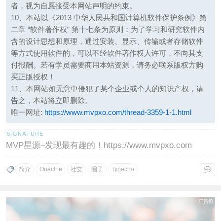
者，视为自愿接受本网站声明的约束。
10、本站以《2013 中华人民共和国计算机软件保护条例》第
二章 “软件著作权” 第十七条为原则：为了学习和研究软件内
含的设计思想和原理，通过安装、显示、传输或者存储软件
等方式使用软件的，可以不经软件著作权人许可，不向其支
付报酬。若有学员需要商用本站资源，请务必联系版权方购
买正版授权！
11、本网站如无意中侵犯了某个企业或个人的知识产权，请
告之，本站将立即删除。
唯一网址:
https://www.mvpxo.com/thread-3359-1-1.html
MVP星源–发现最有趣的！https://www.mvpxo.com
简介
Oneclrle
社交
圈子
Typecho