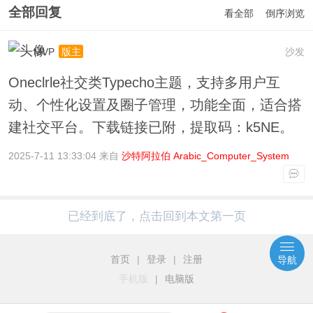
全部回复
看全部
倒序浏览
MVP
沙发
版主
Oneclrle社交类Typecho主题，支持多用户互
动、个性化设置及圈子管理，功能全面，适合搭
建社交平台。下载链接已附，提取码：k5NE。
2025-7-11 13:33:04 来自
沙特阿拉伯 Arabic_Computer_System
已经到底了，点击回到本文第一页
首页
|
登录
|
注册
导航
手机版
|
电脑版