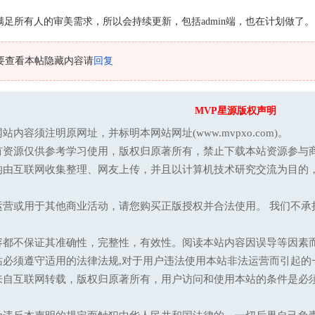
足所有人的审美需求，所以会持续更新，包括admin端，也在计划做了。
要查看本帖隐藏内容请
回复
MVP星源版权声明
站内容须注明原网址，并标明本网站网址(www.mvpxo.com)。
有资源仅供参考学习使用，版权归原著所有，禁止下载本站资源参与商
均由互联网收集整理、网友上传，并且以计算机技术研究交流为目的
运营或用于其他商业活动，请您购买正版授权并合法使用。 我们不
容都不保证其准确性，完整性，有效性。阅读本站内容因误导等因素
站必须遵守适用的法律法规,对于用户违法使用本站非法运营而引起的
来自互联网转载，版权归原著所有，用户访问和使用本站的条件是必须