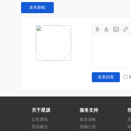
发布新帖
发表回复
关于星源
服务支持
公告通知
旅游攻略
投诉建议
宠物心语