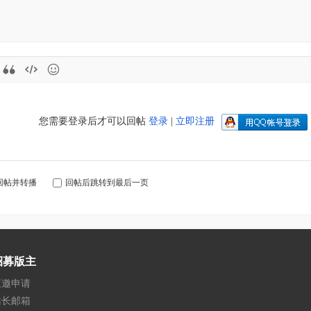
您需要登录后才可以回帖
登录
|
立即注册
回帖并转播
回帖后跳转到最后一页
招募版主
应邀申请
站长邮箱