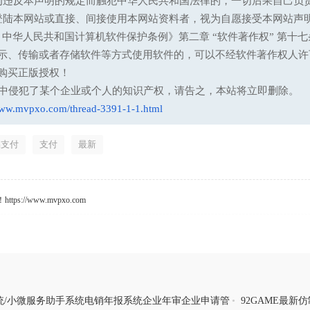
为违反本声明的规定而触犯中华人民共和国法律的，一切后果自己负
登陆本网站或直接、间接使用本网站资料者，视为自愿接受本网站声
13 中华人民共和国计算机软件保护条例》第二章 “软件著作权” 
示、传输或者存储软件等方式使用软件的，可以不经软件著作权人许
购买正版授权！
意中侵犯了某个企业或个人的知识产权，请告之，本站将立即删除。
www.mvpxo.com/thread-3391-1-1.html
易支付
支付
最新
s://www.mvpxo.com
统/小微服务助手系统电销年报系统企业年审企业申请管
•
92GAME最新