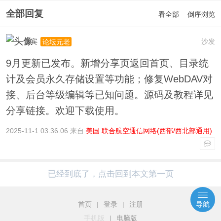
全部回复
看全部
倒序浏览
贵宾
沙发
论坛元老
9月更新已发布。新增分享页返回首页、目录统
计及会员永久存储设置等功能；修复WebDAV对
接、后台等级编辑等已知问题。源码及教程详见
分享链接。欢迎下载使用。
2025-11-1 03:36:06 来自
美国 联合航空通信网络(西部/西北部通用)
已经到底了，点击回到本文第一页
首页
|
登录
|
注册
导航
手机版
|
电脑版