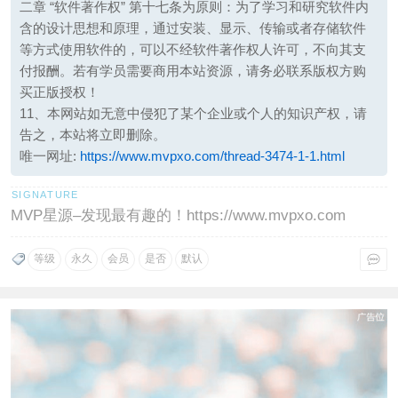
二章 “软件著作权” 第十七条为原则：为了学习和研究软件内
含的设计思想和原理，通过安装、显示、传输或者存储软件
等方式使用软件的，可以不经软件著作权人许可，不向其支
付报酬。若有学员需要商用本站资源，请务必联系版权方购
买正版授权！
11、本网站如无意中侵犯了某个企业或个人的知识产权，请
告之，本站将立即删除。
唯一网址:
https://www.mvpxo.com/thread-3474-1-1.html
MVP星源–发现最有趣的！https://www.mvpxo.com
等级
永久
会员
是否
默认