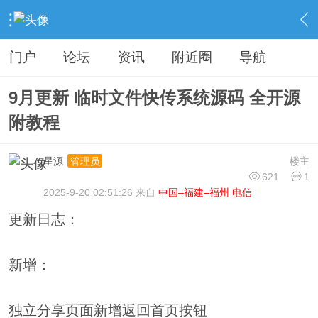
›
分类信息
›
源码模板
›
内容
门户
论坛
资讯
附近圈
导航
9月更新 临时文件快传系统源码 全开源
附教程
星源
楼主
管理员
621
1
2025-9-20 02:51:26 来自
中国–福建–福州 电信
更新日志：
新增：
独立分享页面新增返回首页按钮