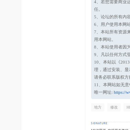
4、若您需要商业
任。
5、论坛的所有内
6、用户使用本网
7、本站所有资源
用本网站。
8、本站使用者因
9、凡以任何方式
10、本站以《20
理，通过安装、显
请务必联系版权方
11、本网站如无
唯一网址:
https://
地方
修改
H