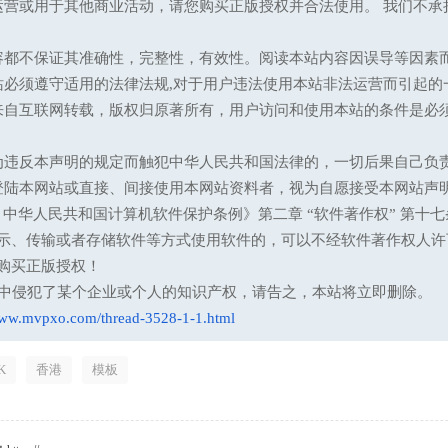
运营或用于其他商业活动，请您购买正版授权并合法使用。 我们不
容都不保证其准确性，完整性，有效性。阅读本站内容因误导等因素
站必须遵守适用的法律法规,对于用户违法使用本站非法运营而引起的
来自互联网转载，版权归原著所有，用户访问和使用本站的条件是必须
为违反本声明的规定而触犯中华人民共和国法律的，一切后果自己负
登陆本网站或直接、间接使用本网站资料者，视为自愿接受本网站声
13 中华人民共和国计算机软件保护条例》第二章 “软件著作权” 
示、传输或者存储软件等方式使用软件的，可以不经软件著作权人许
购买正版授权！
意中侵犯了某个企业或个人的知识产权，请告之，本站将立即删除。
www.mvpxo.com/thread-3528-1-1.html
K
香港
模板