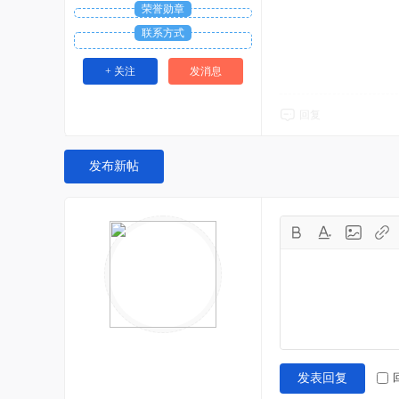
荣誉勋章
联系方式
+ 关注
发消息
回复
发布新帖
发表回复