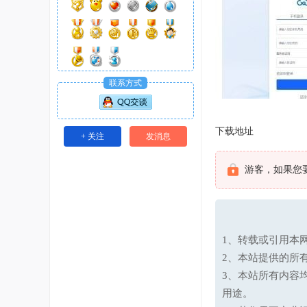
联系方式
下载地址
+ 关注
发消息
游客，如果您
1、转载或引用本网
2、本站提供的所
3、本站所有内容
用途。