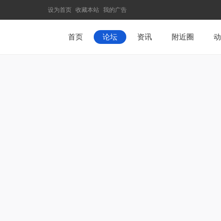
设为首页
收藏本站
我的广告
首页
论坛
资讯
附近圈
动