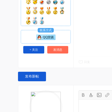
联系方式
+ 关注
发消息
回复
发布新帖