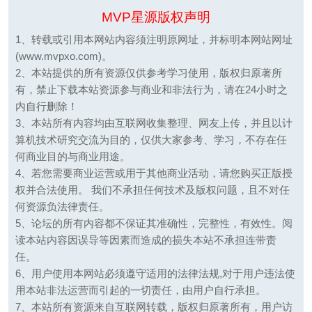
MVP星源版权声明
1、转载或引用本网站内容须注明原网址，并标明本网站网址
(www.mvpxo.com)。
2、本站提供的所有资源仅供参考学习使用，版权归原著所
有，禁止下载本站资源参与商业和非法行为，请在24小时之
内自行删除！
3、本站所有内容均由互联网收集整理、网友上传，并且以计
算机技术研究交流为目的，仅供大家参考、学习，不存在任
何商业目的与商业用途。
4、若您需要商业运营或用于其他商业活动，请您购买正版授
权并合法使用。 我们不承担任何技术及版权问题，且不对任
何资源负法律责任。
5、论坛的所有内容都不保证其准确性，完整性，有效性。阅
读本站内容因误导等因素而造成的损失本站不承担连带责
任。
6、用户使用本网站必须遵守适用的法律法规,对于用户违法使
用本站非法运营而引起的一切责任，由用户自行承担。
7、本站所有资源来自互联网转载，版权归原著所有，用户访