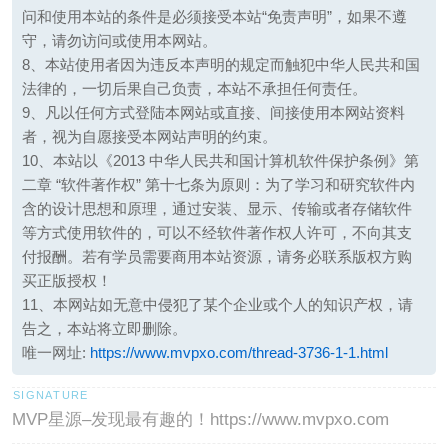
问和使用本站的条件是必须接受本站“免责声明”，如果不遵
守，请勿访问或使用本网站。
8、本站使用者因为违反本声明的规定而触犯中华人民共和国
法律的，一切后果自己负责，本站不承担任何责任。
9、凡以任何方式登陆本网站或直接、间接使用本网站资料
者，视为自愿接受本网站声明的约束。
10、本站以《2013 中华人民共和国计算机软件保护条例》第
二章 “软件著作权” 第十七条为原则：为了学习和研究软件内
含的设计思想和原理，通过安装、显示、传输或者存储软件
等方式使用软件的，可以不经软件著作权人许可，不向其支
付报酬。若有学员需要商用本站资源，请务必联系版权方购
买正版授权！
11、本网站如无意中侵犯了某个企业或个人的知识产权，请
告之，本站将立即删除。
唯一网址:
https://www.mvpxo.com/thread-3736-1-1.html
MVP星源–发现最有趣的！https://www.mvpxo.com