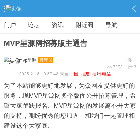
›
站内政务
›
公告通知
›
内容
门户
论坛
资讯
附近圈
导航
MVP星源网招募版主通告
mvp星源
楼主
管理员
7358
3
2025-2-18 19:37:48 来自
中国–福建–福州 电信
为了本站能够更好地发展，为众网友提供更好的
服务，现MVP星源网多个版面公开招募管理，希
望大家踊跃报名。MVP星源网的发展离不开大家
的支持，期盼优秀的您加入，和我们一起管理和
建设这个大家庭。