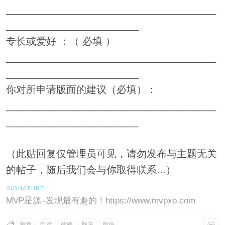
______________________________________
________________________
专长或爱好 ：（ 必填 ）
______________________________________
________________________
你对所申请版面的建议（必填）：
______________________________________
________________________
（此贴回复仅管理员可见，请勿发布与主题无关
的帖子，随后我们会与你取得联系...）
MVP星源–发现最有趣的！https://www.mvpxo.com
源网
申请
能够
版主
版块