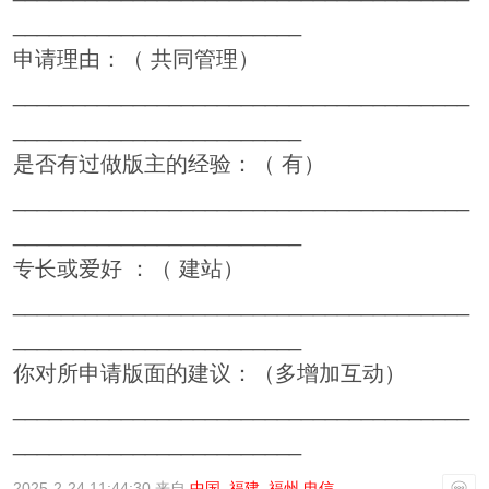
________________________
申请理由：（ 共同管理）
______________________________________
________________________
是否有过做版主的经验：（ 有）
______________________________________
________________________
专长或爱好 ：（ 建站）
______________________________________
________________________
你对所申请版面的建议：（多增加互动）
______________________________________
________________________
2025-2-24 11:44:30 来自
中国–福建–福州 电信