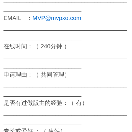
________________________
EMAIL ：
MVP@mvpxo.com
______________________________________
________________________
在线时间：（ 240分钟 ）
______________________________________
________________________
申请理由：（ 共同管理）
______________________________________
________________________
是否有过做版主的经验：（ 有）
______________________________________
________________________
专长或爱好 ：（ 建站）