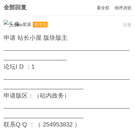
全部回复
看全部
倒序浏览
mvp星源
沙发
管理员
申请 站长小屋 版块版主
______________________________________
___________________
论坛I D ：1
______________________________________
________________________
申请版区：（站内政务）
______________________________________
________________________
联系Q Q ：（ 254953832 ）
______________________________________