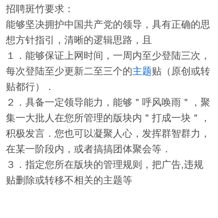
招聘斑竹要求：
能够坚决拥护中国共产党的领导，具有正确的思
想方针指引，清晰的逻辑思路，且
１．能够保证上网时间，一周内至少登陆三次，
每次登陆至少更新二至三个的
主题
贴（原创或转
贴都行）．
２．具备一定领导能力，能够＂呼风唤雨＂，聚
集一大批人在您所管理的版块内＂打成一块＂，
积极发言．您也可以凝聚人心，发挥群智群力，
在某一阶段内，或者搞搞团体聚会等．
３．指定您所在版块的管理规则，把广告,违规
贴删除或转移不相关的主题等