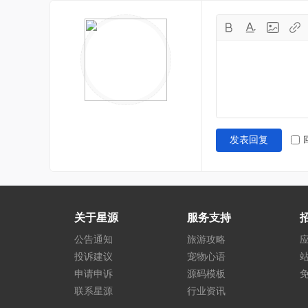
发表回复
关于星源
服务支持
公告通知
旅游攻略
投诉建议
宠物心语
申请申诉
源码模板
联系星源
行业资讯