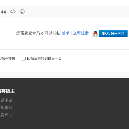
您需要登录后才可以回帖
登录
|
立即注册
回帖并转播
回帖后跳转到最后一页
招募版主
应邀申请
站长邮箱
免责声明