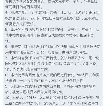
算机技术研究交流为目的，仅供大家参考、学习，不存在任
何商业目的与商业用途。
4、若您需要商业运营或用于其他商业活动，请您购买正版授
权并合法使用。 我们不承担任何技术及版权问题，且不对任
何资源负法律责任。
5、论坛的所有内容都不保证其准确性，完整性，有效性。阅
读本站内容因误导等因素而造成的损失本站不承担连带责
任。
6、用户使用本网站必须遵守适用的法律法规,对于用户违法使
用本站非法运营而引起的一切责任，由用户自行承担。
7、本站所有资源来自互联网转载，版权归原著所有，用户访
问和使用本站的条件是必须接受本站“免责声明”，如果不遵
守，请勿访问或使用本网站。
8、本站使用者因为违反本声明的规定而触犯中华人民共和国
法律的，一切后果自己负责，本站不承担任何责任。
9、凡以任何方式登陆本网站或直接、间接使用本网站资料
者，视为自愿接受本网站声明的约束。
10、本站以《2013 中华人民共和国计算机软件保护条例》第
二章 “软件著作权” 第十七条为原则：为了学习和研究软件内