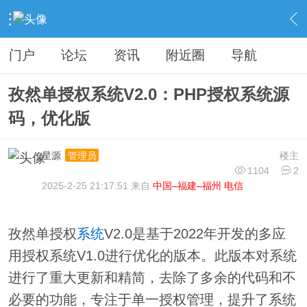
›
分类信息
›
源码模板
›
内容
门户
论坛
资讯
附近圈
导航
孜然单授权系统V2.0：PHP授权系统源
码，优化版
星源
楼主
管理员
1104
2
2025-2-25 21:17:51 来自
中国–福建–福州 电信
孜然单授权
系统
V2.0是基于2022年开发的多应
用授权系统V1.0进行优化的版本。此版本对系统
进行了重大更新和精简，去除了多余的代码和不
必要的功能，专注于单一授权管理，提升了系统