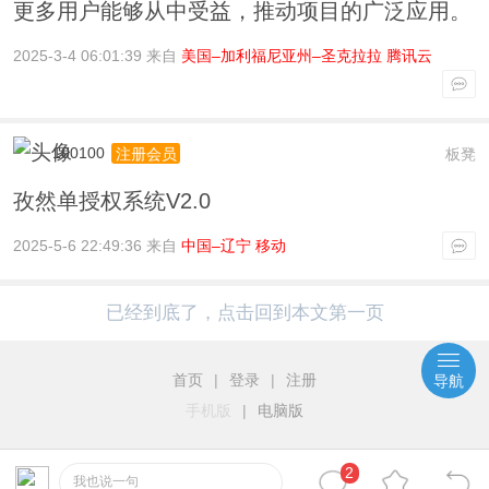
更多用户能够从中受益，推动项目的广泛应用。
2025-3-4 06:01:39 来自
美国–加利福尼亚州–圣克拉拉 腾讯云
100100
板凳
注册会员
孜然单授权系统V2.0
2025-5-6 22:49:36 来自
中国–辽宁 移动
已经到底了，点击回到本文第一页
首页
|
登录
|
注册
导航
手机版
|
电脑版
2
我也说一句