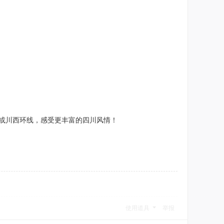
都或川西环线，感受更丰富的四川风情！
使用道具
举报