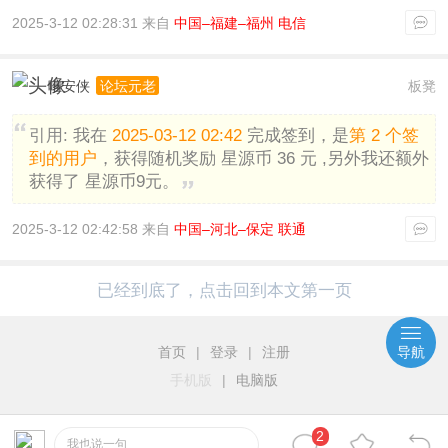
2025-3-12 02:28:31 来自
中国–福建–福州 电信
唯安侠
板凳
论坛元老
引用:
我在
2025-03-12 02:42
完成签到，是
第 2 个签
到的用户
，获得随机奖励 星源币 36 元 ,另外我还额外
获得了 星源币9元。
2025-3-12 02:42:58 来自
中国–河北–保定 联通
已经到底了，点击回到本文第一页
首页
|
登录
|
注册
导航
手机版
|
电脑版
2
我也说一句