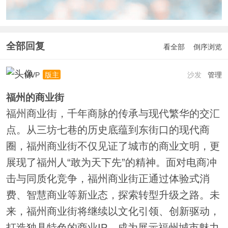
全部回复
看全部
倒序浏览
MVP
沙发
管理
版主
福州的商业街
福州商业街，千年商脉的传承与现代繁华的交汇
点。从三坊七巷的历史底蕴到东街口的现代商
圈，福州商业街不仅见证了城市的商业文明，更
展现了福州人“敢为天下先”的精神。面对电商冲
击与同质化竞争，福州商业街正通过体验式消
费、智慧商业等新业态，探索转型升级之路。未
来，福州商业街将继续以文化引领、创新驱动，
打造独具特色的商业IP，成为展示福州城市魅力