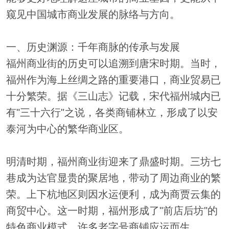
窥见中国城市商业发展的脉络与方向。
一、历史渊源：千年商脉的传承与发展
福州商业街的历史可以追溯到唐宋时期。当时，
福州作为海上丝绸之路的重要港口，商业贸易已
十分繁荣。据《三山志》记载，宋代福州城内已
有"三十六行"之说，各类商铺林立，形成了以安
泰河为中心的繁华商业区。
明清时期，福州商业街迎来了鼎盛时期。三坊七
巷成为达官显贵的聚居地，带动了周边商业的繁
荣。上下杭地区则因水运便利，成为商贾云集的
商贸中心。这一时期，福州形成了"前店后坊"的
特色商业模式，许多老字号商铺应运而生。