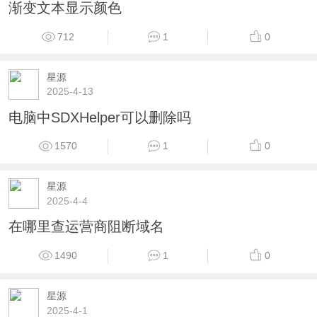
渐变文本显示颜色
712
1
0
星源
2025-4-13
电脑中SDXHelper可以删除吗
1570
1
0
星源
2025-4-4
在哪里查运营商阻断域名
1490
1
0
星源
2025-4-1