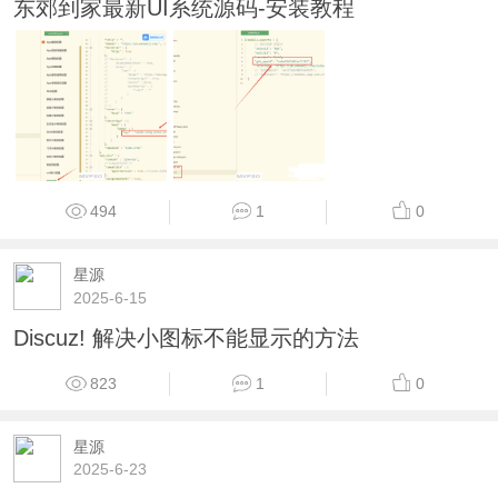
东郊到家最新UI系统源码-安装教程
494
1
0
星源
2025-6-15
Discuz! 解决小图标不能显示的方法
823
1
0
星源
2025-6-23