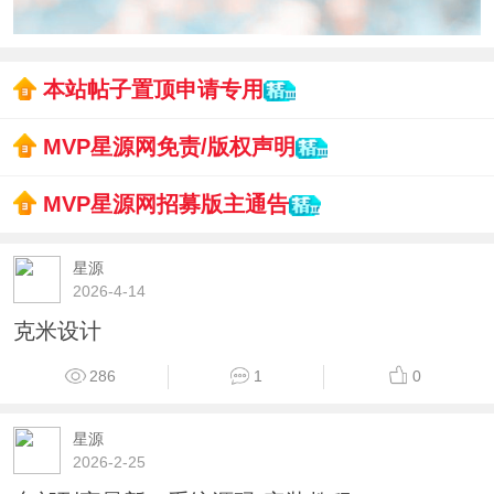
本站帖子置顶申请专用
MVP星源网免责/版权声明
MVP星源网招募版主通告
星源
2026-4-14
克米设计
286
1
0
星源
2026-2-25