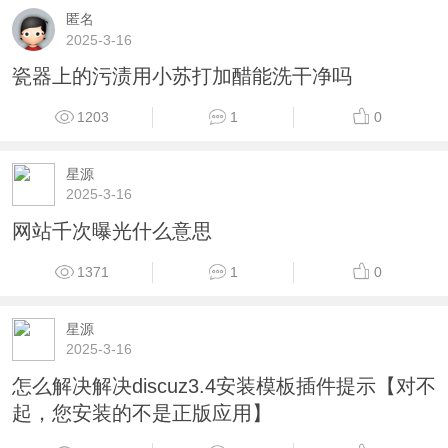
匿名
2025-3-16
瓷器上的污渍用小苏打加醋能洗干净吗
1203
1
0
星源
2025-3-16
网站千次曝光什么意思
1371
1
0
星源
2025-3-16
怎么解决解决discuz3.4安装模板插件提示【对不
起，您安装的不是正版应用】