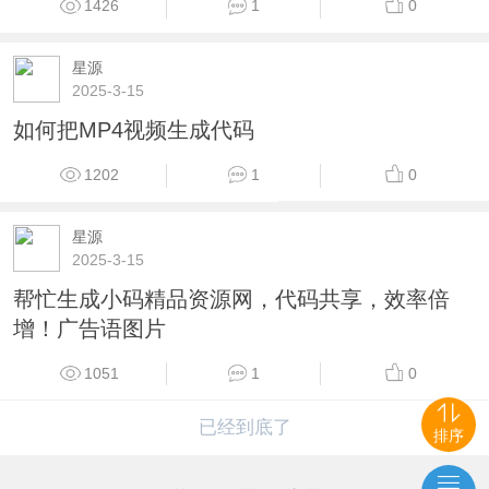
1426
1
0
星源
2025-3-15
如何把MP4视频生成代码
1202
1
0
星源
2025-3-15
帮忙生成小码精品资源网，代码共享，效率倍
增！广告语图片
1051
1
0
已经到底了
排序