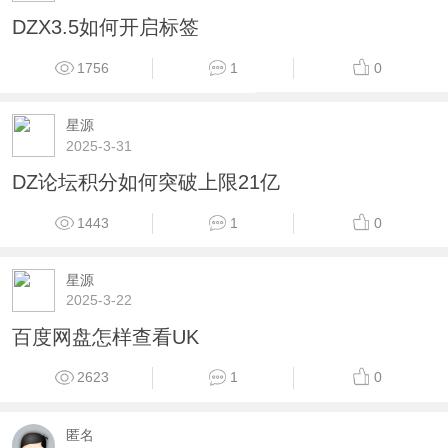
DZX3.5如何开启标签
1756
1
0
星源
2025-3-31
DZ论坛积分如何突破上限21亿
1443
1
0
星源
2025-3-22
百度网盘怎样查看UK
2623
1
0
匿名