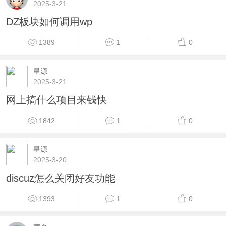
2025-3-21
DZ板块如何调用wp
1389
1
0
星源
2025-3-21
网上搞什么项目来钱快
1842
1
0
星源
2025-3-20
discuz怎么关闭好友功能
1393
1
0