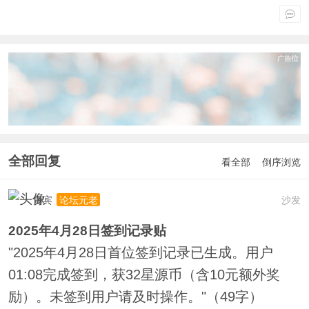
全部回复
看全部
倒序浏览
贵宾
沙发
论坛元老
2025年4月28日签到记录贴
"2025年4月28日首位签到记录已生成。用户
01:08完成签到，获32星源币（含10元额外奖
励）。未签到用户请及时操作。"（49字）