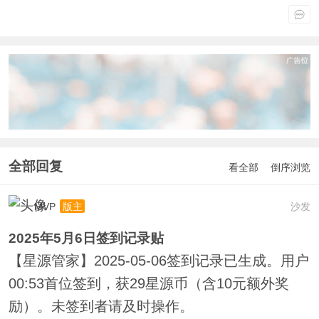
全部回复
看全部
倒序浏览
MVP
沙发
版主
2025年5月6日签到记录贴
【星源管家】2025-05-06签到记录已生成。用户
00:53首位签到，获29星源币（含10元额外奖
励）。未签到者请及时操作。