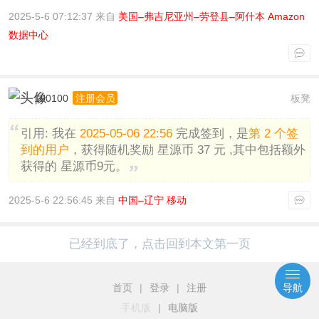
2025-5-6 07:12:37 来自
美国–弗吉尼亚州–劳登县–阿什本 Amazon
数据中心
100100
板凳
注册会员
引用:
我在
2025-05-06 22:56
完成签到，是
第 2 个签
到的用户
，获得随机奖励 星源币 37 元 ,其中包括额外
获得的 星源币9元。
2025-5-6 22:56:45 来自
中国–辽宁 移动
已经到底了，点击回到本文第一页
首页
|
登录
|
注册
导航
手机版
|
电脑版